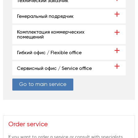
Технический заказчик
Генеральный подрядчик
Комплектация коммерческих
помещений
Гибкий офис / Flexible office
Сервисный офис / Service office
Go to main service
Order service
If you want to order a service or consult with specialists,