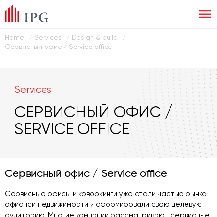
Home
Services
Design & build
/
/
/
Сервисный офис / Service office
Services
СЕРВИСНЫЙ ОФИС /
SERVICE OFFICE
Сервисный офис / Service office
Сервисные офисы и коворкинги уже стали частью рынка
офисной недвижимости и сформировали свою целевую
аудиторию. Многие компании рассматривают сервисные