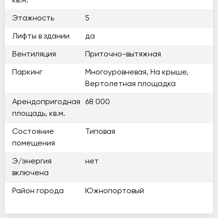
кв.м.
Этажность
5
Лифты в здании
да
Вентиляция
Приточно-вытяжная
Паркинг
Многоуровневая, На крыше,
Вертолетная площадка
Арендопригодная
68 000
площадь, кв.м.
Состояние
Типовая
помещения
Э/энергия
нет
включена
Район города
Южнопортовый