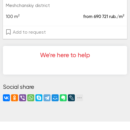
Meshchanskiy district
2
2
100 m
from 690 721 rub./m
Add to request
We're here to help
Social share