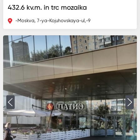
432.6 kv.m. in trc mozaika
-Moskva, 7-ya-Kojuhovskaya-ul,-9