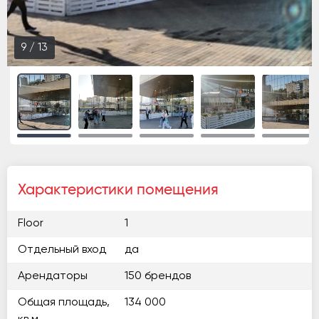
9
/
13
Характеристики помещения
Floor
1
Отдельный вход
да
Арендаторы
150 брендов
Общая площадь,
134 000