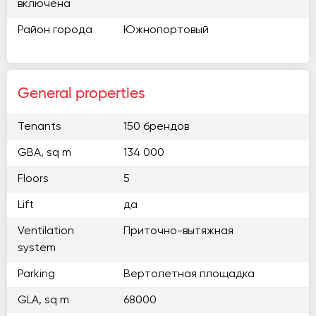
включена
Район города
Южнопортовый
General properties
Tenants
150 брендов
GBA, sq m
134 000
Floors
5
Lift
да
Ventilation
Приточно-вытяжная
system
Parking
Вертолетная площадка
GLA, sq m
68000