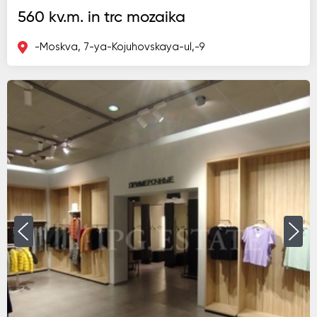
560 kv.m. in trc mozaika
-Moskva, 7-ya-Kojuhovskaya-ul,-9