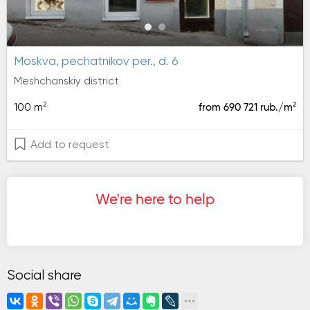
moskva, pechatnikov per., d. 6
Meshchanskiy district
2
2
100 m
from 690 721 rub./m
Add to request
We're here to help
Social share