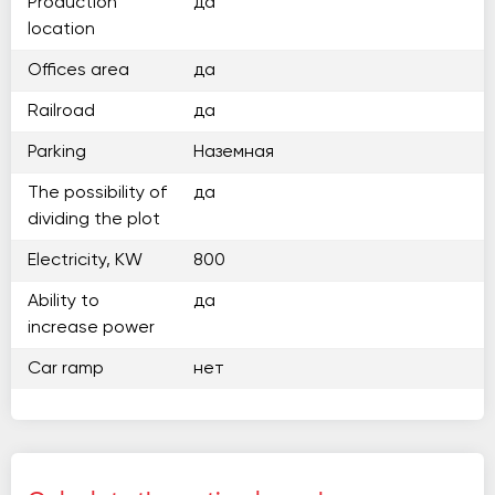
Production
да
location
Offices area
да
Railroad
да
Parking
Наземная
The possibility of
да
dividing the plot
Electricity, KW
800
Ability to
да
increase power
Car ramp
нет