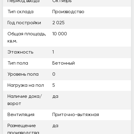
Период ввода
Октябрь
Тип склада
Производство
Год постройки
2 025
Общая площадь,
10 000
кв.м.
Этажность
1
Тип пола
Бетонный
Уровень пола
0
Нагрузка на пол
5
Наличие дока/
да
ворот
Вентиляция
Приточно-вытяжная
Размещение
да
производства