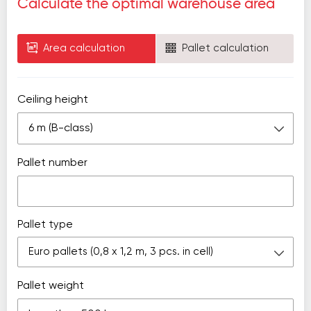
Calculate the optimal warehouse area
Area calculation
Pallet calculation
Ceiling height
6 m (B-class)
Pallet number
Pallet type
Euro pallets (0,8 х 1,2 m, 3 pcs. in cell)
Pallet weight