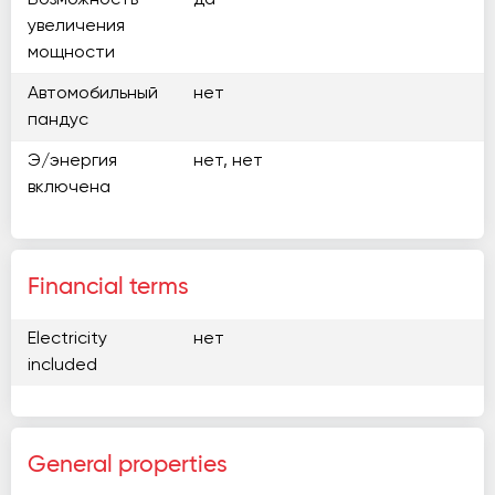
Возможность
да
увеличения
мощности
Автомобильный
нет
пандус
Э/энергия
нет, нет
включена
Financial terms
Electricity
нет
included
General properties