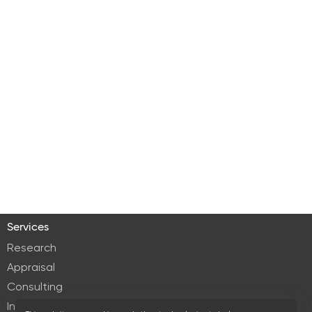
Services
Research
Appraisal
Consulting
Investment services