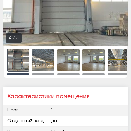
4
/
5
Характеристики помещения
Floor
1
Отдельный вход
да