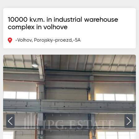
10000 kv.m. in industrial warehouse
complex in volhove
-Volhov, Porojskiy-proezd,-5A