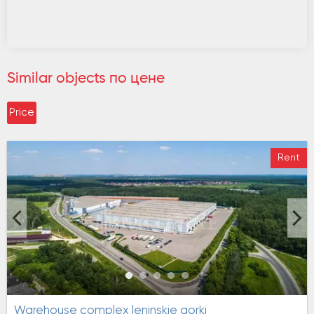
Similar objects по цене
Price
Rent
warehouse complex leninskie gorki