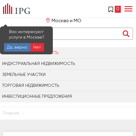
0
Москва и МО
Вас интересуют
услуги в Москве?
Да, верно
Нет
ОФИСНАЯ НЕДВИЖИМОСТЬ
ИНДУСТРИАЛЬНАЯ НЕДВИЖИМОСТЬ
ЗЕМЕЛЬНЫЕ УЧАСТКИ
ТОРГОВАЯ НЕДВИЖИМОСТЬ
ИНВЕСТИЦИОННЫЕ ПРЕДЛОЖЕНИЯ
Главная
/