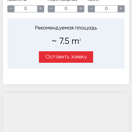
−
+
−
+
−
+
Рекомендуемая площадь
~
7.5
m
2
Оставить заявку