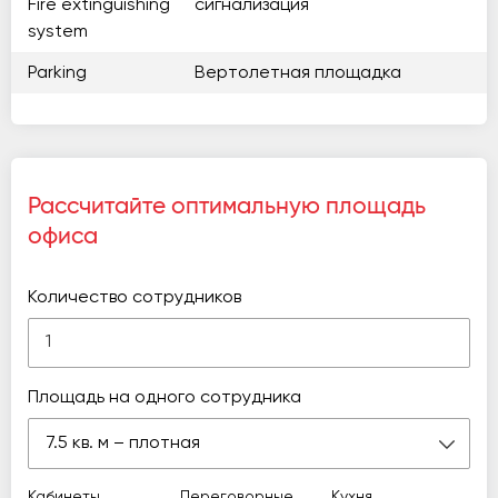
Fire extinguishing
сигнализация
system
Parking
Вертолетная площадка
Рассчитайте оптимальную площадь
офиса
Количество сотрудников
Площадь на одного сотрудника
7.5 кв. м – плотная
Кабинеты
Переговорные
Кухня