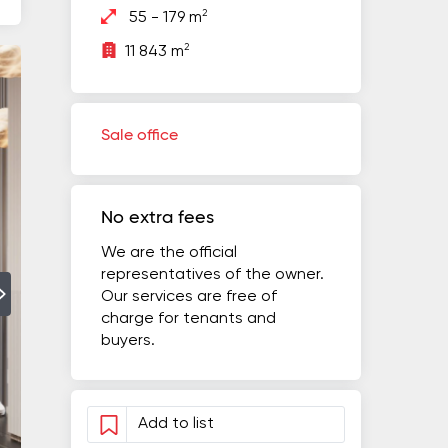
2
55 - 179 m
2
11 843 m
Sale office
No extra fees
We are the official
representatives of the owner.
Our services are free of
charge for tenants and
buyers.
Add to list