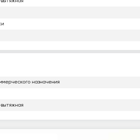
-вытяжная
ки
ммерческого назначения
-вытяжная