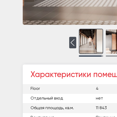
Характеристики поме
Floor
4
Отдельный вход
нет
Общая площадь, кв.м.
11 843