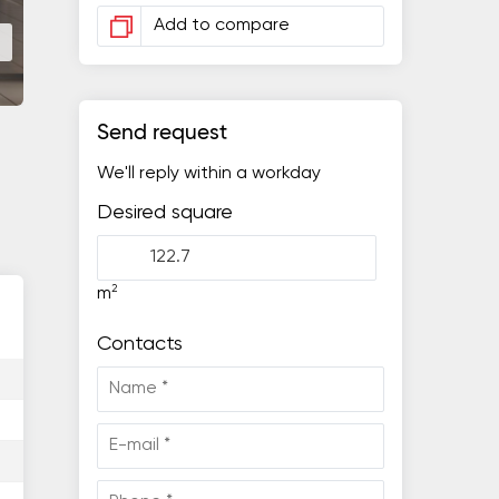
Add to compare
Send request
We'll reply within a workday
Desired square
2
m
Contacts