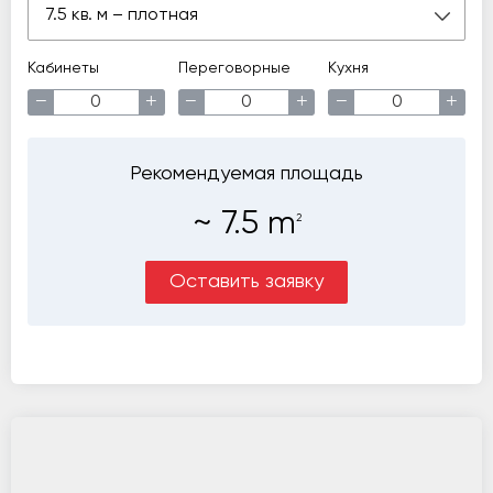
7.5 кв. м – плотная
Кабинеты
Переговорные
Кухня
−
+
−
+
−
+
Рекомендуемая площадь
~
7.5
m
2
Оставить заявку