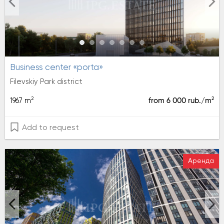
Business center «porta»
Filevskiy Park district
2
2
1967 m
from 6 000 rub./m
Add to request
Аренда