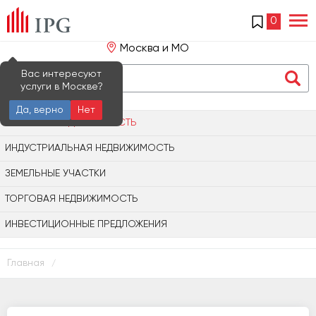
0
Москва и МО
Вас интересуют
услуги в Москве?
Да, верно
Нет
ОФИСНАЯ НЕДВИЖИМОСТЬ
ИНДУСТРИАЛЬНАЯ НЕДВИЖИМОСТЬ
ЗЕМЕЛЬНЫЕ УЧАСТКИ
ТОРГОВАЯ НЕДВИЖИМОСТЬ
ИНВЕСТИЦИОННЫЕ ПРЕДЛОЖЕНИЯ
Главная
/