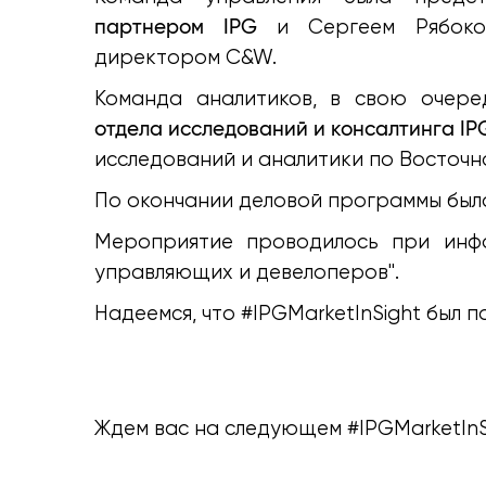
партнером IPG
и Сергеем Рябокоб
директором C&W.
Команда аналитиков, в свою очере
отдела исследований и консалтинга IP
исследований и аналитики по Восточн
По окончании деловой программы была
Мероприятие проводилось при инфо
управляющих и девелоперов".
Надеемся, что #IPGMarketInSight был п
Ждем вас на следующем #IPGMarketInS