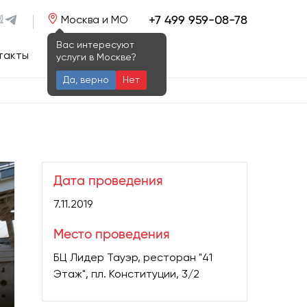
+7 499 959-08-78
Москва и МО
Вас интересуют
такты
услуги в Москве?
Да, верно
Нет
Дата проведения
7.11.2019
Место проведения
БЦ Лидер Тауэр, ресторан "41
Этаж", пл. Конституции, 3/2