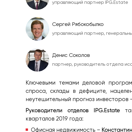
управляющий партнер IPG.Estate
Сергей Рябокобылко
управляющий партнер, генеральн
Денис Соколов
партнер, руководитель отдела ис
Ключевыми темами деловой програм
спроса, склады в дефиците, нацеле
неутешительный прогноз инвесторов -
Руководители отделов IPG.Estate
так
кварталов 2019 года:
Константин
Офисная недвижимость –