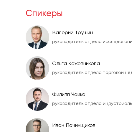
Спикеры
Валерий Трушин
руководитель отдела исследований
Ольга Кожевникова
руководитель отдела торговой н
Филипп Чайка
руководитель отдела индустриал
Иван Починщиков