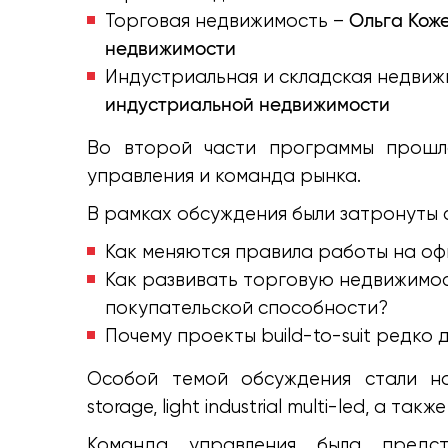
Ольга Кож
Торговая недвижимость –
недвижимости
Индустриальная и складская недвиж
индустриальной недвижимости
Во второй части программы прошла
управления и команда рынка.
В рамках обсуждения были затронуты
Как меняются правила работы на оф
Как развивать торговую недвижимос
покупательской способности?
Почему проекты build-to-suit редко
Особой темой обсуждения стали нов
storage, light industrial multi-led, а также 
Команда управления была предс