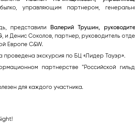
ылко, управляющим партнером, генеральн
Валерий Трушин, руководите
дь, представили
G
, и Денис Соколов, партнер, руководитель отд
ой Европе C&W.
 проведена экскурсия по БЦ «Лидер Тауэр».
рмационном партнерстве "Российской гильд
олезен для каждого участника.
ight!