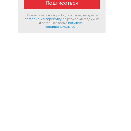
Нажимая на кнопку «Подписаться», вы даете
согласие на обработку
персональных данных
и соглашаетесь c
политикой
конфиденциальности