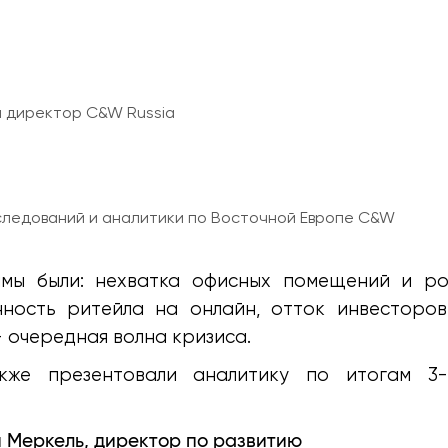
ы директор C&W Russia
следований и аналитики по Восточной Европе C&W
мы были: нехватка офисных помещений и ро
нность ритейла на онлайн, отток инвесторов
 очередная волна кризиса.
же презентовали аналитику по итогам 3-
 Меркель, директор по развитию