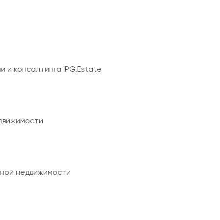
 и консалтинга IPG.Estate
едвижимости
ьной недвижимости