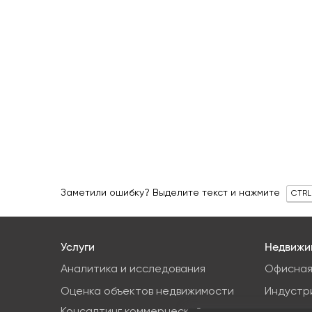
Заметили ошибку? Выделите текст и нажмите
CTRL
Услуги
Недвижи
Аналитика и исследования
Офисная
Оценка объектов недвижимости
Индустр