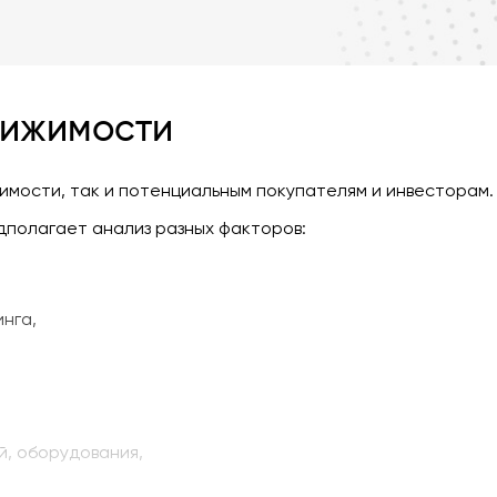
вижимости
жимости, так и потенциальным покупателям и инвесторам.
дполагает анализ разных факторов:
нга,
й, оборудования,