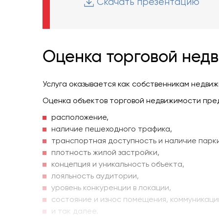
Скачать презентацию
Оценка торговой нед
Услуга оказывается как собственникам недви
Оценка объектов торговой недвижимости пре
расположение,
наличие пешеходного трафика,
транспортная доступность и наличие парки
плотность жилой застройки,
концепция и уникальность объекта,
лояльность аудитории,
уровень конкуренции в локации,
состояние и износ помещения, коммуникаци
и так далее.