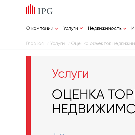
Услуги
О компании
Недвижимость
И
Главная
Услуги
Оценка объектов недвижи
/
/
Услуги
ОЦЕНКА ТО
НЕДВИЖИМ