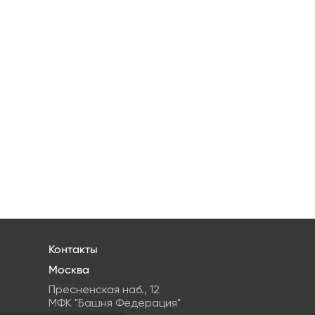
Контакты
Москва
Пресненская наб., 12
МФК "Башня Федерация"