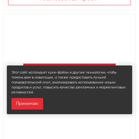
Этот сайт использует куки-файлы и другие технологии, чтобы
помочь вам в навигации, а также предоставить лучший
пользовательский опыт, анализировать использование наших
продуктов и услуг, повысить качество рекламных и маркетинговых
активностей.
Принимаю