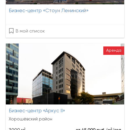
Бизнес-центр «Стоун Ленинский»
В мой список
Аренда
Бизнес-центр «Аркус II»
Хорошёвский район
2
2