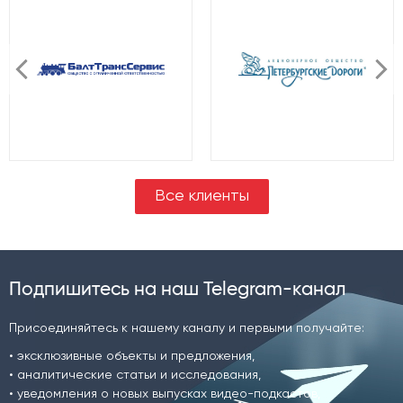
Все клиенты
Подпишитесь на наш Telegram-канал
Присоединяйтесь к нашему каналу и первыми получайте:
• эксклюзивные объекты и предложения,
• аналитические статьи и исследования,
• уведомления о новых выпусках видео-подкастов,