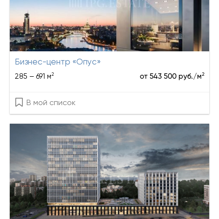
Бизнес-центр «Опус»
2
2
285 – 691 м
от 543 500 руб./м
В мой список