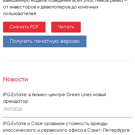
взвешенную модель поведения всех участников рынка –
от инвесторов и девелоперов до конечных
пользователей
Скачать PDF
Читать
Получить печатную версию
Новости
IPG.Estate: в бизнес-центре Green Lines новый
арендатор
29.07.2026
IPG.Estate и Case сравнили стоимость аренды
классического и сервисного офиса в Санкт-Петербурге