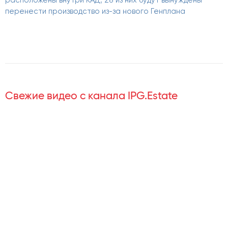
расположены внутри КАД, 28 из них будут вынуждены
перенести производство из-за нового Генплана
Свежие видео с канала IPG.Estate