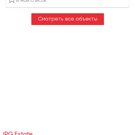
В мой список
Смотреть все объекты
IPG.Estate