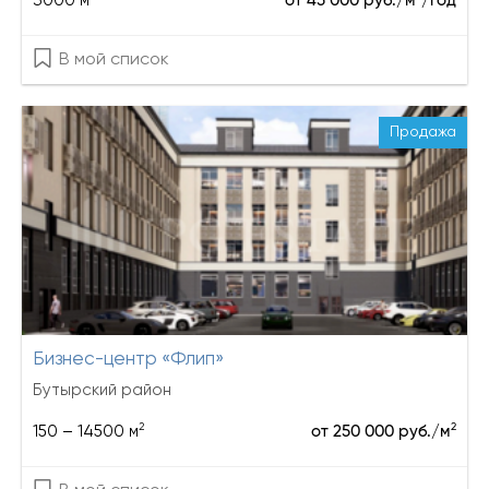
3000 м
от 45 000 руб./м
/год
В мой список
Продажа
Бизнес-центр «Флип»
Бутырский район
2
2
150 – 14500 м
от 250 000 руб./м