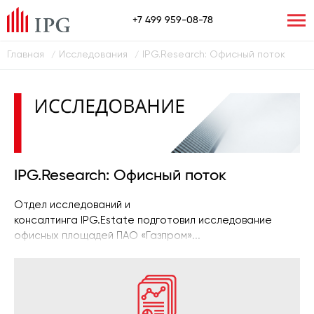
+7 499 959-08-78
Главная
Исследования
IPG.Research: Офисный поток
/
/
IPG.Research: Офисный поток
Отдел исследований и
консалтинга IPG.Estate подготовил исследование
офисных площадей ПАО «Газпром»...