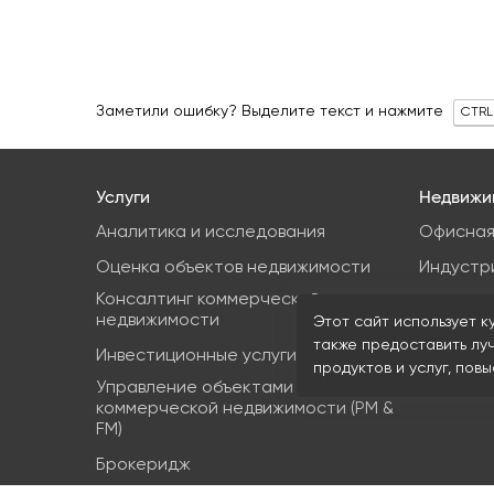
Заметили ошибку? Выделите текст и нажмите
CTRL
Услуги
Недвижи
Аналитика и исследования
Офисная
Оценка объектов недвижимости
Индустр
Консалтинг коммерческой
Земельн
недвижимости
Этот сайт использует к
Торгова
также предоставить лу
Инвестиционные услуги
продуктов и услуг, пов
Управление объектами
коммерческой недвижимости (PM &
FM)
Брокеридж