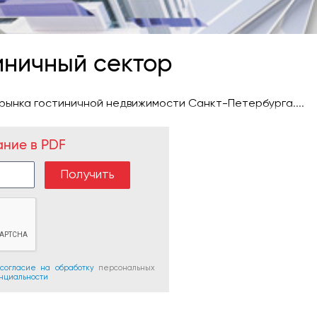
тиничный сектор
рынка гостиничной недвижимости Санкт-Петербурга....
ание в PDF
согласие на обработку
персональных
нциальности