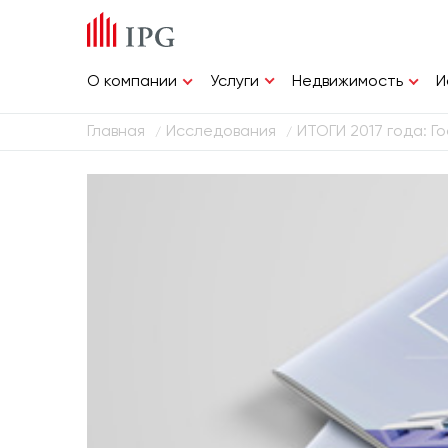
Услуги
О компании
Недвижимость
И
Главная
Исследования
ИТОГИ 2017 года: Г
/
/