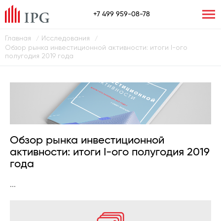
+7 499 959-08-78
Главная
Исследования
/
/
Обзор рынка инвестиционной активности: итоги I-ого
полугодия 2019 года
Обзор рынка инвестиционной
активности: итоги I-ого полугодия 2019
года
...