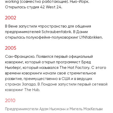
working (совместно работающие). Нью-Йорк.
Открылась студия 42 West 24.
2002
В Вене запустили «пространство для общения
предпринимателей Schraubenfabrik. В Дании
открылась полукофейня-полуковоркинг LYNfabrikken.
2005
Сан-Франциско. Появился первый официальный
коворкинг, который открыл программист Бред
Ньюберг, который назывался The Hat Factory. С этого
времени коворкинги начали своё стремительное
развитие, преимущественно в США и в ведущих
странах Запада. В Лондоне запустили первый сетевой
коворкинг The Hub.
2010
Предприниматели Адам Ньюманн и Мигель МакКельви