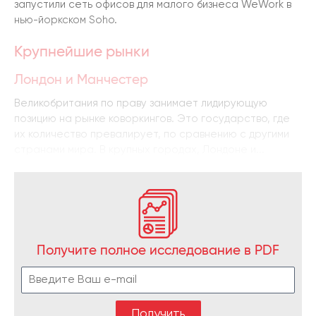
запустили сеть офисов для малого бизнеса WeWork в
нью-йоркском Soho.
Крупнейшие рынки
Лондон и Манчестер
Великобритания по праву занимает лидирующую
позицию на рынке коворкингов. Это государство, где
их количество превалирует, по сравнению с другими
странами мира. В крупных городах, Лондоне и...
Получите полное исследование в PDF