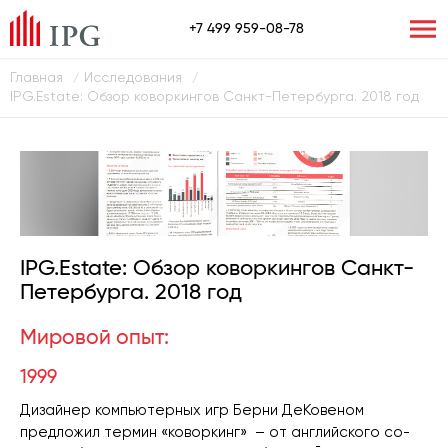
+7 499 959-08-78
Главная
Исследования
/
/
IPG.Estate: Обзор коворкингов Санкт-Петербурга. 2018 год
IPG.Estate: Обзор коворкингов Санкт-
Петербурга. 2018 год
Мировой опыт:
1999
Дизайнер компьютерных игр Берни ДеКовеном
предложил термин «коворкинг» – от английского co-