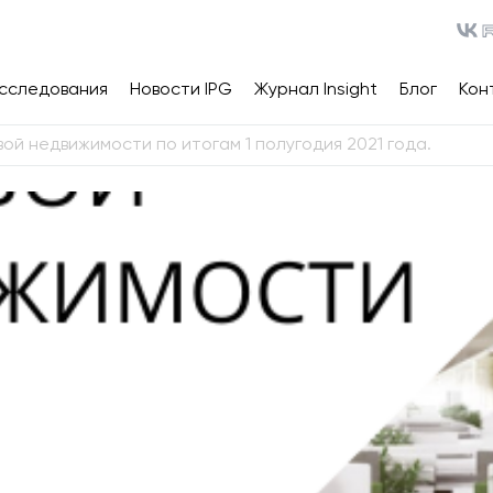
сследования
Новости IPG
Журнал Insight
Блог
Кон
ой недвижимости по итогам 1 полугодия 2021 года.