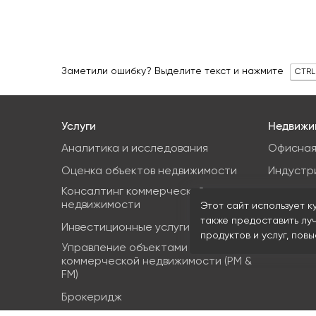
Заметили ошибку? Выделите текст и нажмите
CTRL
Услуги
Недвижи
Аналитика и исследования
Офисная
Оценка объектов недвижимости
Индустр
Консалтинг коммерческой
Земельн
недвижимости
Этот сайт использует к
Торгова
также предоставить лу
Инвестиционные услуги
продуктов и услуг, пов
Управление объектами
коммерческой недвижимости (PM &
FM)
Брокеридж