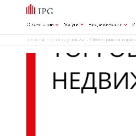
Услуги
О компании
Недвижимость
И
Главная
Исследования
Обзор рынка торгов
/
/