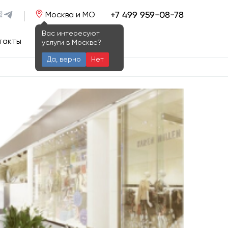
+7 499 959-08-78
Москва и МО
Вас интересуют
такты
услуги в Москве?
Да, верно
Нет