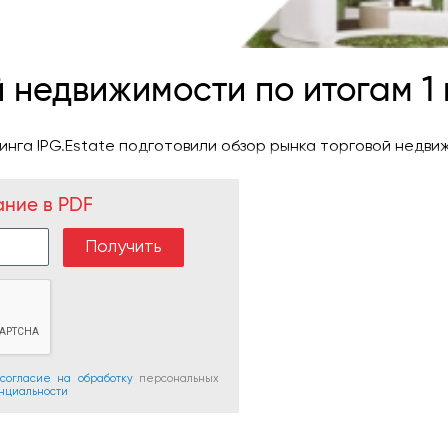
 недвижимости по итогам 1 п
га IPG.Estate подготовили обзор рынка торговой недвижим
ание в PDF
согласие на обработку
персональных
нциальности