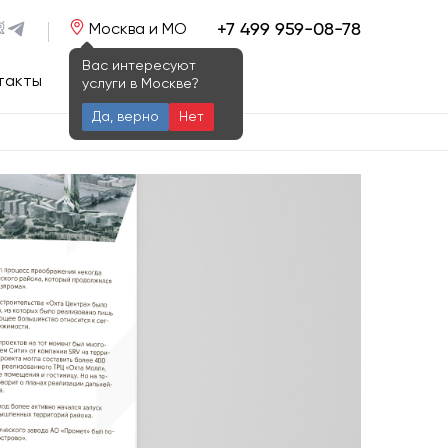
+7 499 959-08-78
Москва и МО
Вас интересуют
такты
услуги в Москве?
Да, верно
Нет