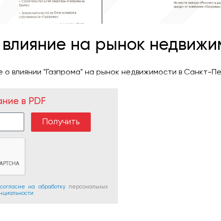
: влияние на рынок недвижи
 о влиянии "Газпрома" на рынок недвижимости в Санкт-Пет
ание в PDF
согласие на обработку
персональных
нциальности