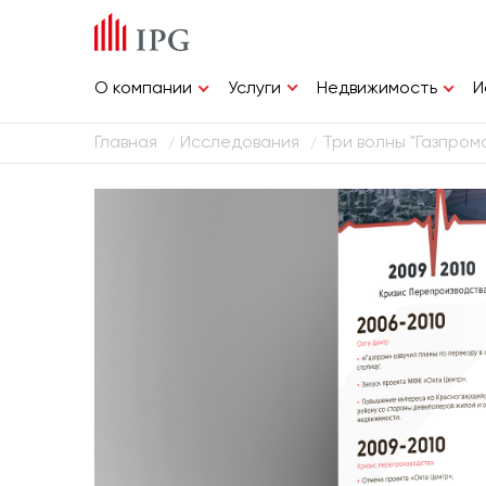
Услуги
О компании
Недвижимость
И
Главная
Исследования
Три волны "Газпром
/
/