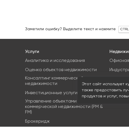
Заметили ошибку? Выделите текст и нажмите
CTRL
Услуги
Недвижи
Аналитика и исследования
Офисная
Оценка объектов недвижимости
Индустр
Консалтинг коммерческой
Земельн
недвижимости
Этот сайт использует к
Торгова
также предоставить лу
Инвестиционные услуги
продуктов и услуг, пов
Управление объектами
коммерческой недвижимости (PM &
FM)
Брокеридж