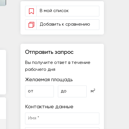
В мой список
Добавить к сравнению
Отправить запрос
Вы получите ответ в течение
рабочего дня
Желаемая площадь
2
от
до
м
Контактные данные