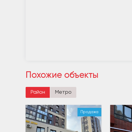
Похожие объекты
Район
Метро
Продажа