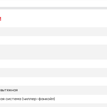
и
-вытяжная
ая система (чиллер-фанкойл)