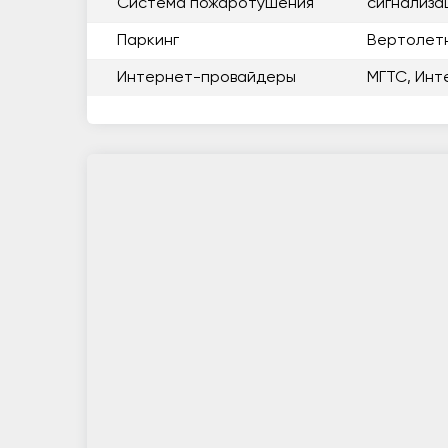
Система пожаротушения
сигнализа
Паркинг
Вертолет
Интернет-провайдеры
МГТС, Инт