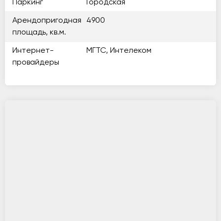
Паркинг
Городская
Арендопригодная
4900
площадь, кв.м.
Интернет-
МГТС, Интелеком
провайдеры