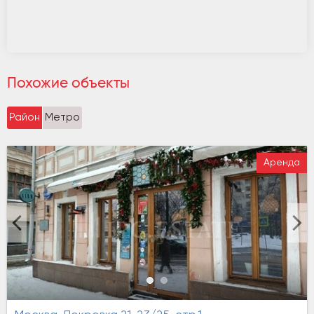
Похожие объекты
Район
Метро
Аренда