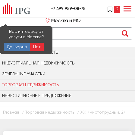
+7 499 959-08-78
0
Москва и МО
Вас интересуют
услуги в Москве?
Да, верно
Нет
ОФИСНАЯ НЕДВИЖИМОСТЬ
ИНДУСТРИАЛЬНАЯ НЕДВИЖИМОСТЬ
ЗЕМЕЛЬНЫЕ УЧАСТКИ
ТОРГОВАЯ НЕДВИЖИМОСТЬ
ИНВЕСТИЦИОННЫЕ ПРЕДЛОЖЕНИЯ
Главная
Торговая недвижимость
ЖК «Чистопрудный, 2»
/
/