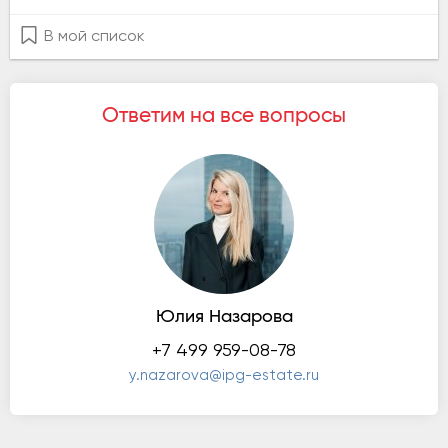
В мой список
Ответим на все вопросы
Юлия Назарова
+7 499 959-08-78
y.nazarova@ipg-estate.ru