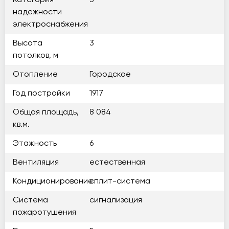
Категория
3
надежности
электроснабжения
Высота
3
потолков, м
Отопление
Городское
Год постройки
1917
Общая площадь,
8 084
кв.м.
Этажность
6
Вентиляция
естественная
Кондиционирование
сплит-система
Система
сигнализация
пожаротушения