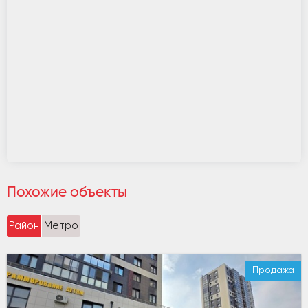
Похожие объекты
Район
Метро
Продажа