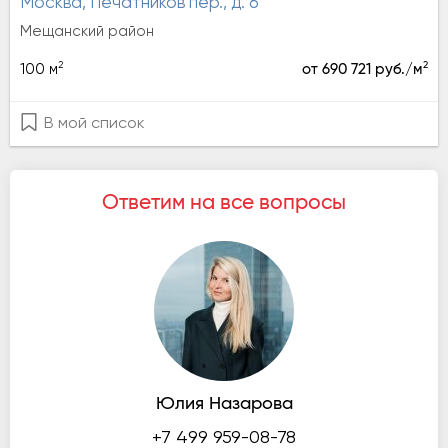
Москва, Печатников пер., д. 6
Мещанский район
2
2
100 м
от 690 721 руб./м
В мой список
Ответим на все вопросы
Юлия Назарова
+7 499 959-08-78