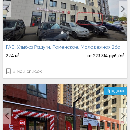
ГАБ, Улыбка Радуги, Раменское, Молодежная 26а
2
2
224 м
от 223 314 руб./м
В мой список
Продажа