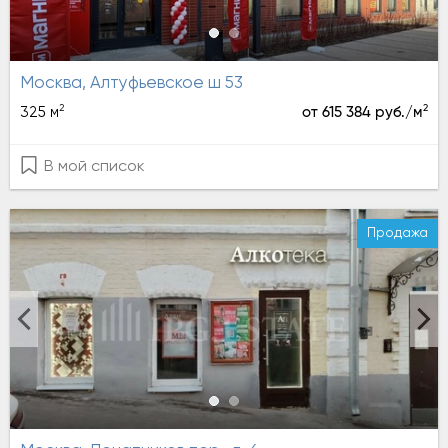
Москва, Алтуфьевское ш 53
2
2
325 м
от 615 384 руб./м
В мой список
Продажа