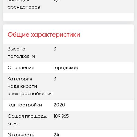
Кафе для
да
арендаторов
Общие характеристики
Высота
3
потолков, м
Отопление
Городское
Категория
3
надежности
электроснабжения
Год постройки
2020
Общая площадь,
189 965
кв.м.
Этажность
24