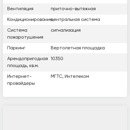
Вентиляция
приточно-вытяжная
Кондиционирование
центральная система
Система
сигнализация
пожаротушения
Паркинг
Вертолетная площадка
Арендопригодная
10350
площадь, кв.м.
Интернет-
МГТС, Интелеком
провайдеры