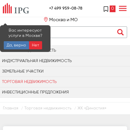
+7 499 959-08-78
0
Москва и МО
Вас интересуют
услуги в Москве?
Да, верно
Нет
ОФИСНАЯ НЕДВИЖИМОСТЬ
ИНДУСТРИАЛЬНАЯ НЕДВИЖИМОСТЬ
ЗЕМЕЛЬНЫЕ УЧАСТКИ
ТОРГОВАЯ НЕДВИЖИМОСТЬ
ИНВЕСТИЦИОННЫЕ ПРЕДЛОЖЕНИЯ
Главная
Торговая недвижимость
ЖК «Династия»
/
/