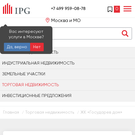
+7 499 959-08-78
0
Москва и МО
Вас интересуют
услуги в Москве?
Да, верно
Нет
ОФИСНАЯ НЕДВИЖИМОСТЬ
ИНДУСТРИАЛЬНАЯ НЕДВИЖИМОСТЬ
ЗЕМЕЛЬНЫЕ УЧАСТКИ
ТОРГОВАЯ НЕДВИЖИМОСТЬ
ИНВЕСТИЦИОННЫЕ ПРЕДЛОЖЕНИЯ
Главная
Торговая недвижимость
ЖК «Государев дом»
/
/