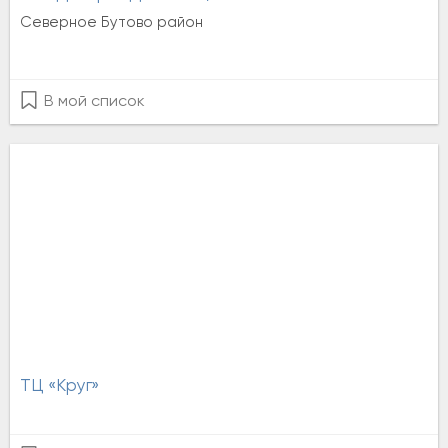
Северное Бутово район
В мой список
ТЦ «Круг»