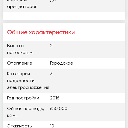
Кафе для
да
арендаторов
Общие характеристики
Высота
2
потолков, м
Отопление
Городское
Категория
3
надежности
электроснабжения
Год постройки
2016
Общая площадь,
650 000
кв.м.
Этажность
10