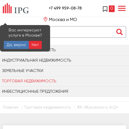
+7 499 959-08-78
0
Москва и МО
Вас интересуют
услуги в Москве?
Да, верно
Нет
ОФИСНАЯ НЕДВИЖИМОСТЬ
ИНДУСТРИАЛЬНАЯ НЕДВИЖИМОСТЬ
ЗЕМЕЛЬНЫЕ УЧАСТКИ
ТОРГОВАЯ НЕДВИЖИМОСТЬ
ИНВЕСТИЦИОННЫЕ ПРЕДЛОЖЕНИЯ
Главная
Торговая недвижимость
ЖК «Жуковского, 6с2»
/
/