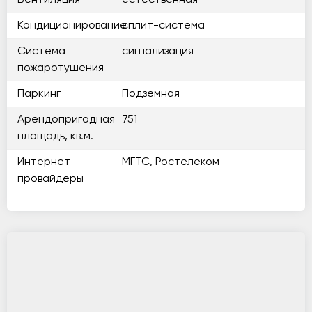
Вентиляция
естественная
Кондиционирование
сплит-система
Система
сигнализация
пожаротушения
Паркинг
Подземная
Арендопригодная
751
площадь, кв.м.
Интернет-
МГТС, Ростелеком
провайдеры