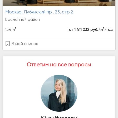
Москва, Лубянский пр., 25, стр.2
Басманный район
2
2
154 м
от 1 411 032 руб./м
/год
В мой список
Ответим на все вопросы
Юлия Назарова