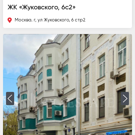
ЖК «Жуковского, 6с2»
Москва. г, ул Жуковского, 6 стр2