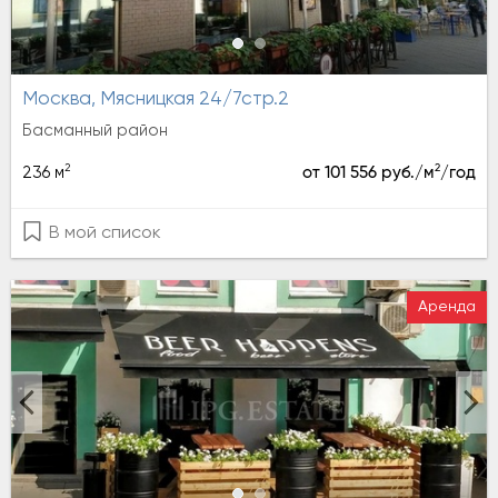
Москва, Мясницкая 24/7стр.2
Басманный район
2
2
236 м
от 101 556 руб./м
/год
В мой список
Аренда