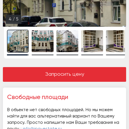
4
/
5
Запросить цену
Свободные площади
В объекте нет свободных площадей. Но мы можем
найти для вас альтернативный вариант по Вашему
запросу. Просто напишите нам Ваши требования на
почту
: info@ipg-estate.ru