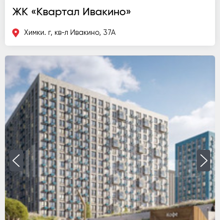
ЖК «Квартал Ивакино»
Химки. г, кв-л Ивакино, 37А