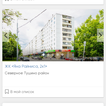
ЖК «Яна Райниса, 2к1»
Северное Тушино район
В мой список