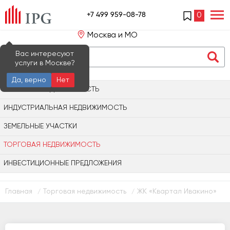
+7 499 959-08-78
0
Москва и МО
Вас интересуют
услуги в Москве?
Да, верно
Нет
ОФИСНАЯ НЕДВИЖИМОСТЬ
ИНДУСТРИАЛЬНАЯ НЕДВИЖИМОСТЬ
ЗЕМЕЛЬНЫЕ УЧАСТКИ
ТОРГОВАЯ НЕДВИЖИМОСТЬ
ИНВЕСТИЦИОННЫЕ ПРЕДЛОЖЕНИЯ
Главная
Торговая недвижимость
ЖК «Квартал Ивакино»
/
/