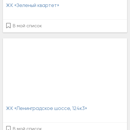
ЖК «Зеленый квартет»
В мой список
ЖК «Ленинградское шоссе, 124к3»
В мой список