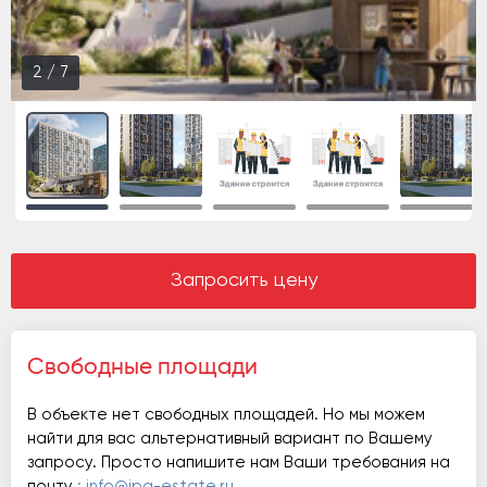
2
/
7
Запросить цену
Свободные площади
В объекте нет свободных площадей. Но мы можем
найти для вас альтернативный вариант по Вашему
запросу. Просто напишите нам Ваши требования на
почту
: info@ipg-estate.ru