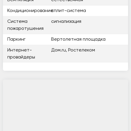
Вентиляция
естественная
Кондиционирование
сплит-система
Система
сигнализация
пожаротушения
Паркинг
Вертолетная площадка
Интернет-
Дом.ru, Ростелеком
провайдеры