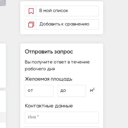
В мой список
Добавить к сравнению
Отправить запрос
Вы получите ответ в течение
рабочего дня
Желаемая площадь
2
от
до
м
Контактные данные