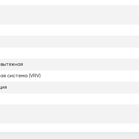
-вытяжная
ая система (VRV)
ция