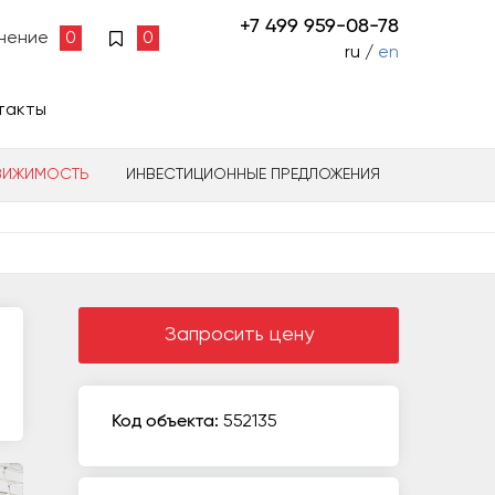
+7 499 959-08-78
нение
0
0
ru /
en
такты
ВИЖИМОСТЬ
ИНВЕСТИЦИОННЫЕ ПРЕДЛОЖЕНИЯ
Запросить цену
Код объекта:
552135