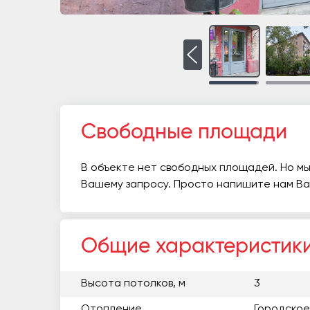
Свободные площади
В объекте нет свободных площадей. Но мы
Вашему запросу. Просто напишите нам В
Общие характеристик
Высота потолков, м
3
Отопление
Городское