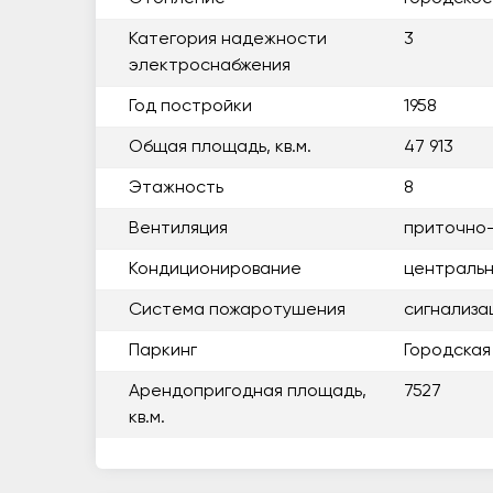
Категория надежности
3
электроснабжения
Год постройки
1958
Общая площадь, кв.м.
47 913
Этажность
8
Вентиляция
приточно
Кондиционирование
центральн
Система пожаротушения
сигнализа
Паркинг
Городская
Арендопригодная площадь,
7527
кв.м.