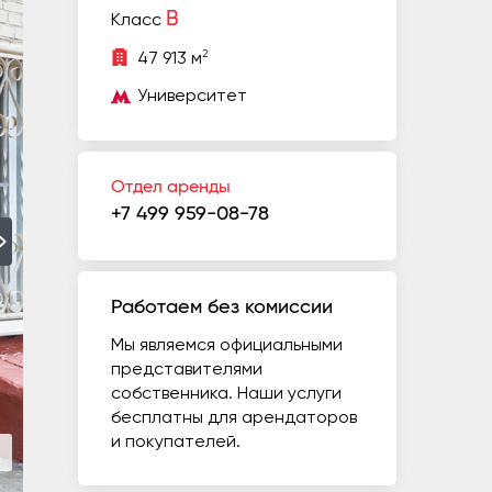
B
Класс
2
47 913 м
Университет
Отдел аренды
+7 499 959-08-78
Работаем без комиссии
Мы являемся официальными
представителями
собственника. Наши услуги
бесплатны для арендаторов
и покупателей.