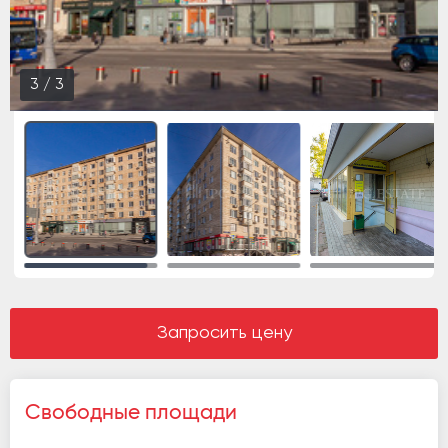
3
/
3
Запросить цену
Свободные площади