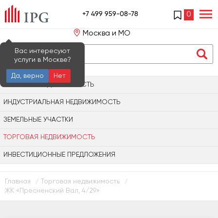
+7 499 959-08-78
0
Москва и МО
Вас интересуют
услуги в Москве?
Да, верно
Нет
ОФИСНАЯ НЕДВИЖИМОСТЬ
ИНДУСТРИАЛЬНАЯ НЕДВИЖИМОСТЬ
ЗЕМЕЛЬНЫЕ УЧАСТКИ
ТОРГОВАЯ НЕДВИЖИМОСТЬ
ИНВЕСТИЦИОННЫЕ ПРЕДЛОЖЕНИЯ
Главная
Торговая недвижимость
/
/
ЖК «Пресненский Вал, 4/29»