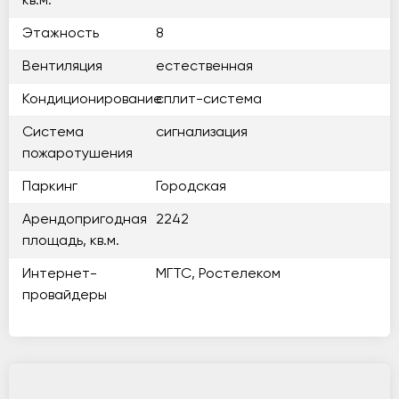
кв.м.
Этажность
8
Вентиляция
естественная
Кондиционирование
сплит-система
Система
сигнализация
пожаротушения
Паркинг
Городская
Арендопригодная
2242
площадь, кв.м.
Интернет-
МГТС, Ростелеком
провайдеры