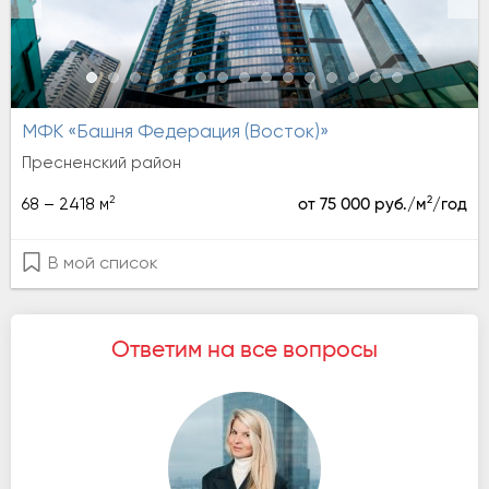
МФК «Башня Федерация (Восток)»
Пресненский район
2
2
68 – 2418 м
от 75 000 руб./м
/год
В мой список
Ответим на все вопросы