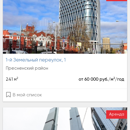
1-й Земельный переулок, 1
Пресненский район
2
2
241 м
от 60 000 руб./м
/год
В мой список
Аренда