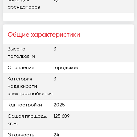
Кафе для
да
арендаторов
Общие характеристики
Высота
3
потолков, м
Отопление
Городское
Категория
3
надежности
электроснабжения
Год постройки
2025
Общая площадь,
125 689
кв.м.
Этажность
24