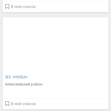
В мой список
ЖК «MИRА»
Алексеевский район
В мой список