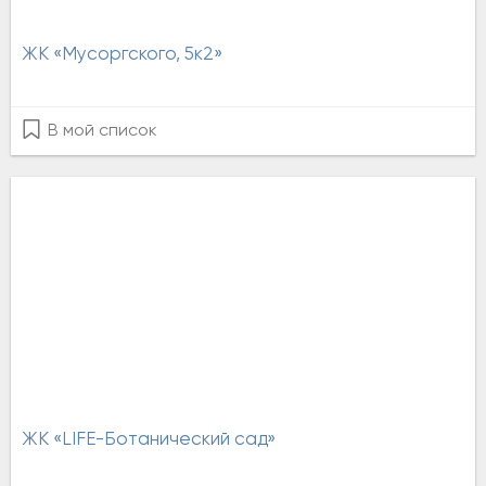
ЖК «Мусоргского, 5к2»
В мой список
ЖК «LIFE-Ботанический сад»