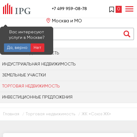
+7 499 959-08-78
0
Москва и МО
Вас интересуют
услуги в Москве?
Да, верно
Нет
ОФИСНАЯ НЕДВИЖИМОСТЬ
ИНДУСТРИАЛЬНАЯ НЕДВИЖИМОСТЬ
ЗЕМЕЛЬНЫЕ УЧАСТКИ
ТОРГОВАЯ НЕДВИЖИМОСТЬ
ИНВЕСТИЦИОННЫЕ ПРЕДЛОЖЕНИЯ
Главная
Торговая недвижимость
ЖК «Союз ЖК»
/
/