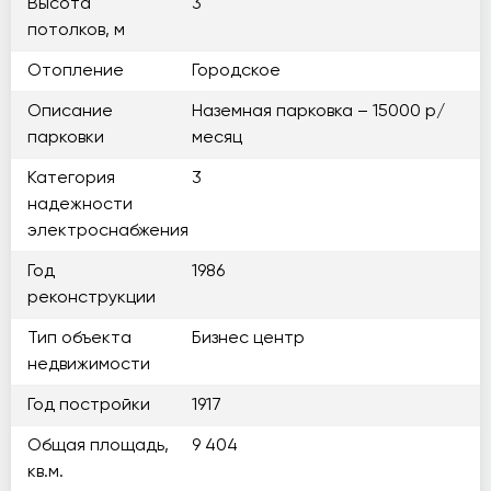
Высота
3
потолков, м
Отопление
Городское
Описание
Наземная парковка – 15000 р/
парковки
месяц
Категория
3
надежности
электроснабжения
Год
1986
реконструкции
Тип объекта
Бизнес центр
недвижимости
Год постройки
1917
Общая площадь,
9 404
кв.м.