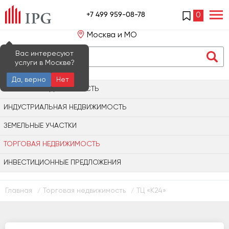
+7 499 959-08-78
0
Москва и МО
Вас интересуют
услуги в Москве?
Да, верно
Нет
ОФИСНАЯ НЕДВИЖИМОСТЬ
ИНДУСТРИАЛЬНАЯ НЕДВИЖИМОСТЬ
ЗЕМЕЛЬНЫЕ УЧАСТКИ
ТОРГОВАЯ НЕДВИЖИМОСТЬ
ИНВЕСТИЦИОННЫЕ ПРЕДЛОЖЕНИЯ
Главная
Торговая недвижимость
ТЦ «К24»
/
/