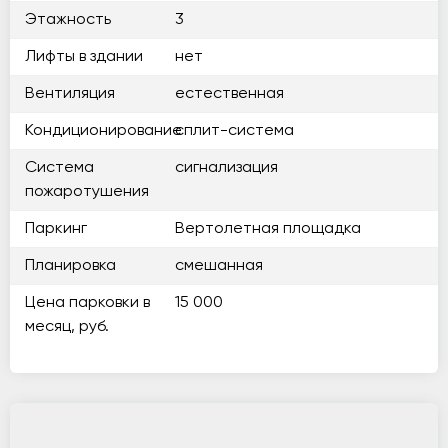
Этажность
3
Лифты в здании
нет
Вентиляция
естественная
Кондиционирование
сплит-система
Система
сигнализация
пожаротушения
Паркинг
Вертолетная площадка
Планировка
смешанная
Цена парковки в
15 000
месяц, руб.