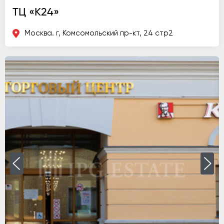
ТЦ «К24»
Москва. г, Комсомольский пр-кт, 24 стр2