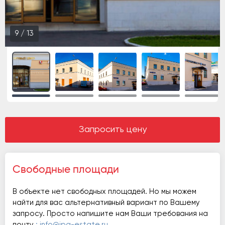
9
/
13
Запросить цену
Свободные площади
В объекте нет свободных площадей. Но мы можем
найти для вас альтернативный вариант по Вашему
запросу. Просто напишите нам Ваши требования на
почту
: info@ipg-estate.ru