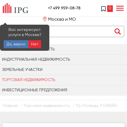
+7 499 959-08-78
0
Москва и МО
Вас интересуют
услуги в Москве?
Да, верно
Нет
ОФИСНАЯ НЕДВИЖИМОСТЬ
ИНДУСТРИАЛЬНАЯ НЕДВИЖИМОСТЬ
ЗЕМЕЛЬНЫЕ УЧАСТКИ
ТОРГОВАЯ НЕДВИЖИМОСТЬ
ИНВЕСТИЦИОННЫЕ ПРЕДЛОЖЕНИЯ
Главная
Торговая недвижимость
ТЦ «Победы, 9 (ОКЕЙ)»
/
/