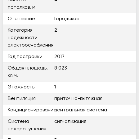
Высота
4
потолков, м
Отопление
Городское
Категория
2
надежности
электроснабжения
Год постройки
2017
Общая площадь,
8 023
кв.м.
Этажность
1
Вентиляция
приточно-вытяжная
Кондиционирование
центральная система
Система
сигнализация
пожаротушения