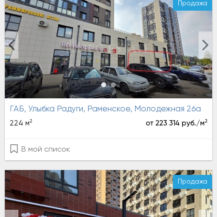
Продажа
ГАБ, Улыбка Радуги, Раменское, Молодежная 26а
2
2
224 м
от 223 314 руб./м
В мой список
Продажа