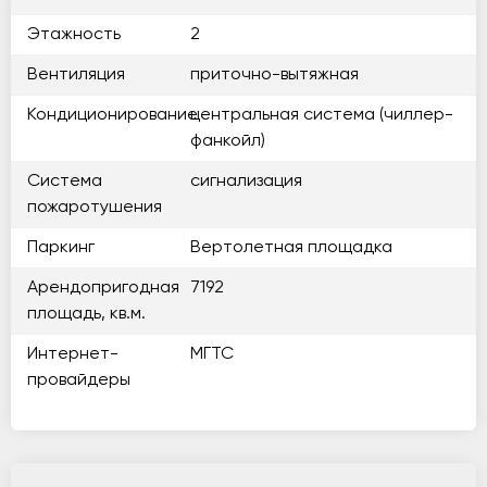
Этажность
2
Вентиляция
приточно-вытяжная
Кондиционирование
центральная система (чиллер-
фанкойл)
Система
сигнализация
пожаротушения
Паркинг
Вертолетная площадка
Арендопригодная
7192
площадь, кв.м.
Интернет-
МГТС
провайдеры