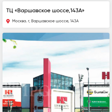
ТЦ «Варшавское шоссе,143А»
Москва. г, Варшавское шоссе, 143А