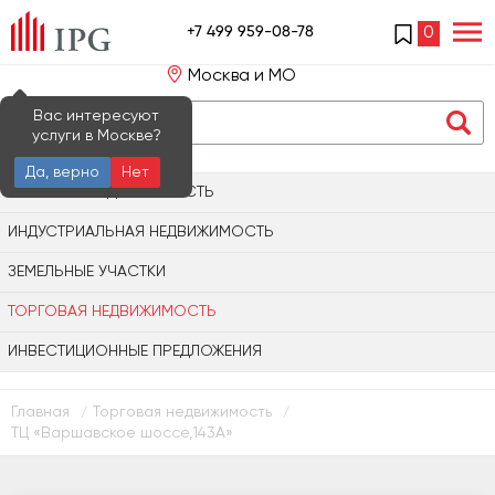
+7 499 959-08-78
0
Москва и МО
Вас интересуют
услуги в Москве?
Да, верно
Нет
ОФИСНАЯ НЕДВИЖИМОСТЬ
ИНДУСТРИАЛЬНАЯ НЕДВИЖИМОСТЬ
ЗЕМЕЛЬНЫЕ УЧАСТКИ
ТОРГОВАЯ НЕДВИЖИМОСТЬ
ИНВЕСТИЦИОННЫЕ ПРЕДЛОЖЕНИЯ
Главная
Торговая недвижимость
/
/
ТЦ «Варшавское шоссе,143А»