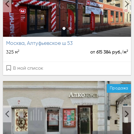
Москва, Алтуфьевское ш 53
2
2
325 м
от 615 384 руб./м
В мой список
Продажа