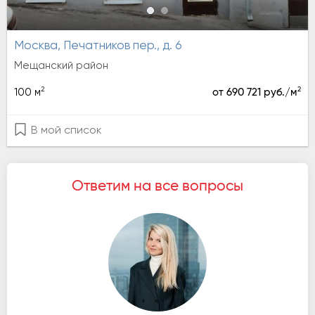
Москва, Печатников пер., д. 6
Мещанский район
2
2
100 м
от 690 721 руб./м
В мой список
Ответим на все вопросы