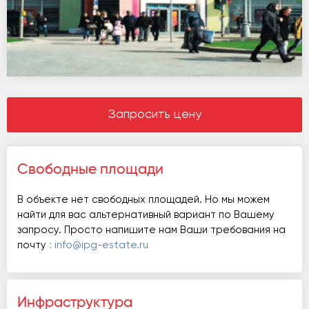
Запросить цену
Свободные площади
В объекте нет свободных площадей. Но мы можем
найти для вас альтернативный вариант по Вашему
запросу. Просто напишите нам Ваши требования на
почту
: info@ipg-estate.ru
Инфраструктура