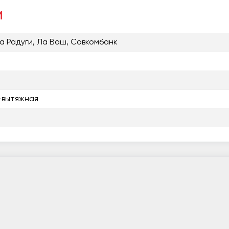
и
ка Радуги, Ла Ваш, Совкомбанк
-вытяжная