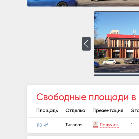
Свободные площади в
Площадь
Отделка
Презентация
Эт
2
Типовая
Получить
1
110 м