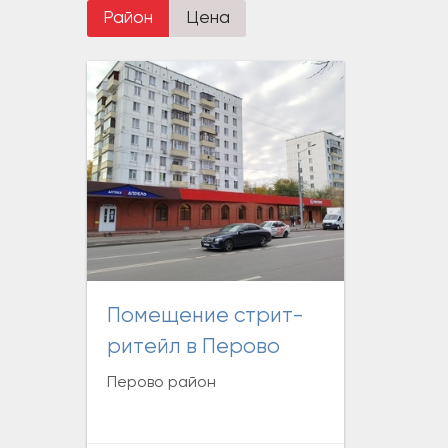
Район
Цена
Помещение стрит-
ритейл в Перово
Перово район