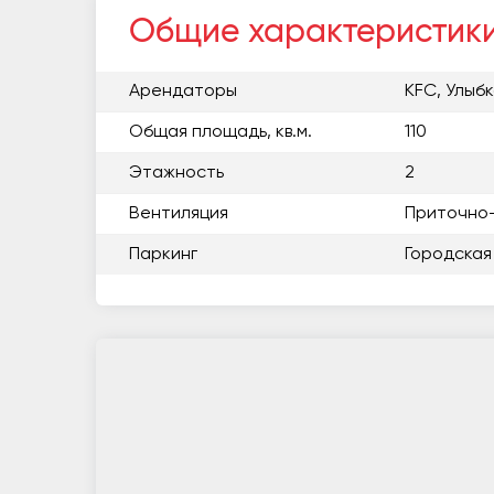
Общие характеристик
Арендаторы
KFC, Улыб
Общая площадь, кв.м.
110
Этажность
2
Вентиляция
Приточно
Паркинг
Городская