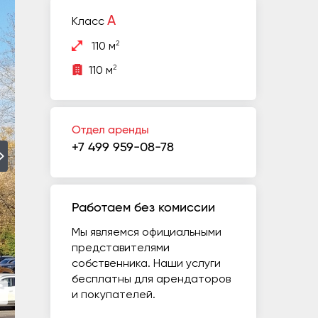
A
Класс
2
110 м
2
110 м
Отдел аренды
+7 499 959-08-78
Работаем без комиссии
Мы являемся официальными
представителями
собственника. Наши услуги
бесплатны для арендаторов
и покупателей.