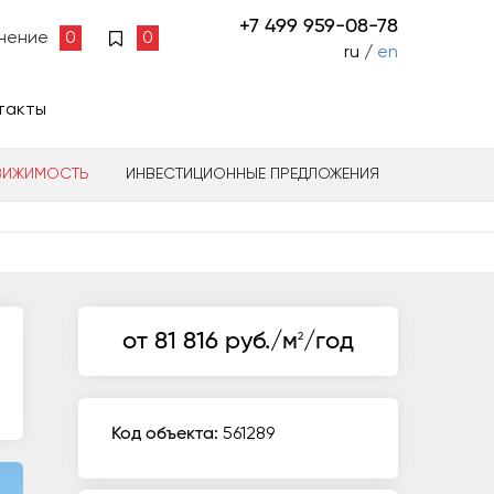
+7 499 959-08-78
нение
0
0
ru /
en
такты
ВИЖИМОСТЬ
ИНВЕСТИЦИОННЫЕ ПРЕДЛОЖЕНИЯ
от 81 816 руб./м
/год
2
Код объекта:
561289