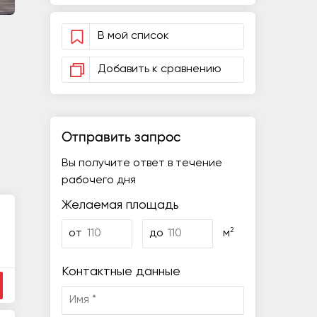
В мой список
Добавить к сравнению
Отправить запрос
Вы получите ответ в течение
рабочего дня
Желаемая площадь
2
от
до
м
Контактные данные