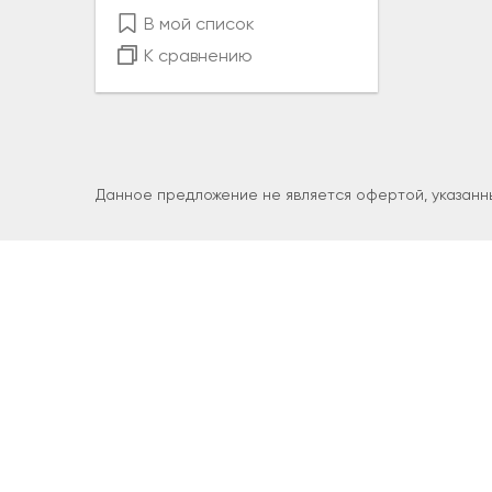
В мой список
К сравнению
Данное предложение не является офертой, указанны