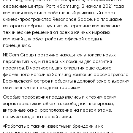
сервисные центры iPort и Samsung. В начале 2021 года
компания запустила собственный уникальный проект-
бизнес-пространство Resonance Space, на площадке
которого собраны лучшие, интересные комплексные
технические решения от всех значимых мировых
компаний для обустройства офисной среды в
помещениях.
NBCom Group постоянно находится в поиске новых
перспективных, интересных локаций для развития
проектов. В частности, для открытия еще одного
фирменного магазина Samsung компания рассматривала
Васильевский остров и объекты в деловой зоне с высоким
оживленным пешеходным трафиком.
Особые требования предъявлялись и к техническим
характеристикам объекта: свободная планировка,
витринные окна, расположение на первом этаже,
наличие входа на первой линии.
«Работать с такими известными брендами и их
нетривиальными запросами сложно, но интересно, –