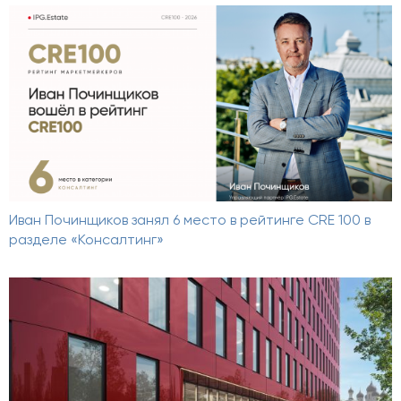
Иван Починщиков занял 6 место в рейтинге CRE 100 в
разделе «Консалтинг»