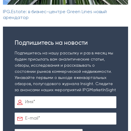
IPG.Estate: в бизнес-центре Green Lines новый
арендатор
Подпишитесь на новости
Подпишитесь на нашу рассылку и раз в месяц мы
будем присылать вам аналитические статьи,
обзоры, исследования и рассказывать о
состоянии рынков коммерческой недвижимости.
Узнавайте первыми о выходе ежеквартальных
обзоров, полугодового журнала Insight. Следите
за анонсами наших мероприятий IPGMarketInSight