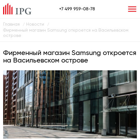
+7 499 959-08-78
Главная
Новости
/
/
Фирменный магазин Samsung откроется на Васильевском
острове
Фирменный магазин Samsung откроется
на Васильевском острове