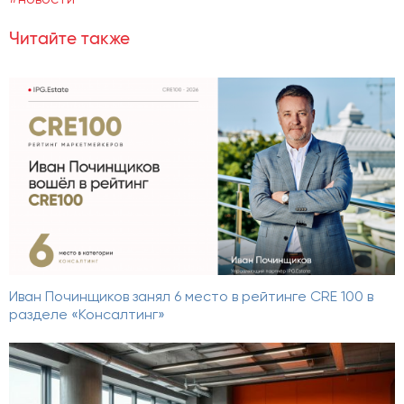
#новости
Читайте также
Иван Починщиков занял 6 место в рейтинге CRE 100 в
разделе «Консалтинг»