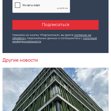
Нажимая на кнопку «Подписаться», вы даете
согласие на
обработку
персональных данных и соглашаетесь c
политикой
конфиденциальности
Другие новости