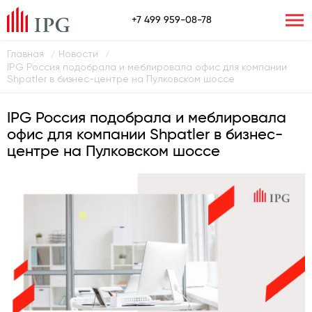
+7 499 959-08-78
Главная
Новости
/
/
IPG Россия подобрала и меблировала офис для компании
Shpatler в бизнес-центре на Пулковском шоссе
IPG Россия подобрала и меблировала
офис для компании Shpatler в бизнес-
центре на Пулковском шоссе