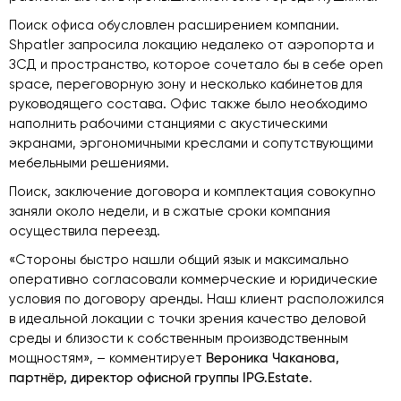
Поиск офиса обусловлен расширением компании.
Shpatler запросила локацию недалеко от аэропорта и
ЗСД и пространство, которое сочетало бы в себе open
space, переговорную зону и несколько кабинетов для
руководящего состава. Офис также было необходимо
наполнить рабочими станциями с акустическими
экранами, эргономичными креслами и сопутствующими
мебельными решениями.
Поиск, заключение договора и комплектация совокупно
заняли около недели, и в сжатые сроки компания
осуществила переезд.
«Стороны быстро нашли общий язык и максимально
оперативно согласовали коммерческие и юридические
условия по договору аренды. Наш клиент расположился
в идеальной локации с точки зрения качество деловой
среды и близости к собственным производственным
мощностям», – комментирует
Вероника Чаканова,
партнёр, директор офисной группы IPG.Estate
.