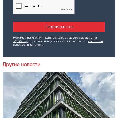
Нажимая на кнопку «Подписаться», вы даете
согласие на
обработку
персональных данных и соглашаетесь c
политикой
конфиденциальности
Другие новости