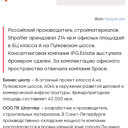
Фото:
freepik.com
Российский производитель стройматериалов
Shpatler арендовал 214 кв.м офисных площадей
в БЦ класса А на Пулковском шоссе.
Консалтинговая компания IPG.Estate выступила
брокером сделки. За комплектацию офисного
пространства отвечала компания Space.
Бизнес центр
– 8-этажный проект класса А на
Пулковском шоссе, 40к4 в окружении развитой деловой и
коммерческой инфраструктуры. Арендопригодная
площадь составляет 43 000 кв.м.
ООО ПК Шпатлер
– разработчик и производитель
строительных материалов. В Санкт-Петербурге
производственно-складские мощности компании
располагаются в промышленной зоне города Пушкина.