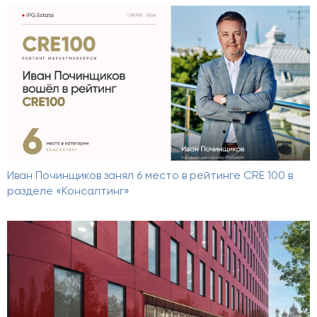
Иван Починщиков занял 6 место в рейтинге CRE 100 в
разделе «Консалтинг»