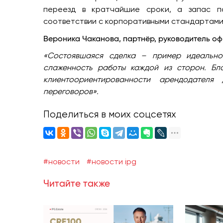
переезд в кратчайшие сроки, а запас 
соответствии с корпоративными стандартами
Вероника Чаканова, партнёр, руководитель оф
«Состоявшаяся сделка – пример идеально
слаженность работы каждой из сторон. Бл
клиентоориентированности арендодател
переговоров».
Поделиться в моих соцсетях
#новости
#новости ipg
Читайте также