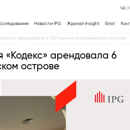
сследования
Новости IPG
Журнал Insight
Блог
Кон
«Кодекс» арендовала 6 000 кв.м на Васильевском острове
ия «Кодекс» арендовала 6
ском острове