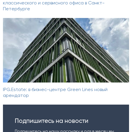
классического и сервисного офиса в Санкт-
Петербурге
IPG.Estate: в бизнес-центре Green Lines новый
арендатор
Подпишитесь на новости
Подпишитесь на нашу рассылку и раз в месяц мы