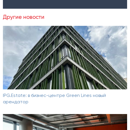
Другие новости
IPG.Estate: в бизнес-центре Green Lines новый
арендатор