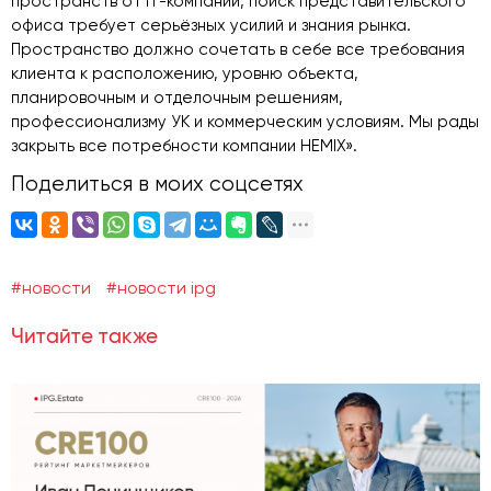
пространств от IT-компаний, поиск представительского
офиса требует серьёзных усилий и знания рынка.
Пространство должно сочетать в себе все требования
клиента к расположению, уровню объекта,
планировочным и отделочным решениям,
профессионализму УК и коммерческим условиям. Мы рады
закрыть все потребности компании HEMIX».
Поделиться в моих соцсетях
#новости
#новости ipg
Читайте также