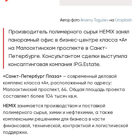
Автор фото
Arseny Togulev
на
Unsplash
Производитель полимерного сырья HEMIX занял
панорамный офис в бизнес-центре класса «А»
на Малоохтинском проспекте в Санкт-
Петербурге. Консультантом сделки выступила
консалтинговая компания IPG.Estate.
«Санкт-Петербург Плаза»
– современный деловой
комплекс класса «А», расположенный по адресу:
Малоохтинский проспект, 64. Общая площадь проекта
составляет более 104 тысяч кв.м.
HEMIX
занимается производством и поставкой
полимерного сырья, химии и нефтехимии, а также
комплексными решениями для бизнеса в части
финансовой, технической, контрактной и логистической
поддержки.