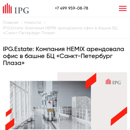
+7 499 959-08-78
Главная
Новости
/
/
IPG.Estate: Компания HEMIX арендовала офис в башне БЦ
«Санкт-Петербург Плаза»
IPG.Estate: Компания HEMIX арендовала
офис в башне БЦ «Санкт-Петербург
Плаза»