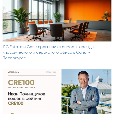
IPG.Estate и Case сравнили стоимость аренды
классического и сервисного офиса в Санкт-
Петербурге