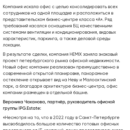
Компания искала офис с целью консолидировать всех
сотрудников на одной площадке и расположиться в
представительском бизнес-центре класса «А». Ряд
требований касался оснащения БЦ качественными
системами вентиляции и кондиционирования, видовых
характеристик, паркинга, а также деловой среды
локации.
В результате сделки, компания HEMIX заняла знаковый
проект петербургского рынка офисной недвижимости.
Новый офис компании реализован преимущественно в
современной открытой планировке, панорамное
остекление открывает вид на Неву и Малоохтинский
парк, а благодаря архитектуре бизнес-центра, офис
компании размещен в отдельной башне.
Вероника Чаканова, партнёр, руководитель офисной
группы IPG.Estate:
«Несмотря на то, что в 2022 году в Санкт-Петербурге
высвободилось большое количество готовых офисных