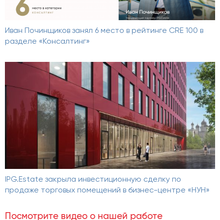
Иван Починщиков занял 6 место в рейтинге CRE 100 в
разделе «Консалтинг»
IPG.Estate закрыла инвестиционную сделку по
продаже торговых помещений в бизнес-центре «НУН»
Посмотрите видео о нашей работе