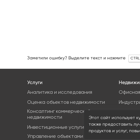
Заметили ошибку? Выделите текст и нажмите
CTRL
Услуги
Недвижи
Аналитика и исследования
Офисная
Оценка объектов недвижимости
Индустр
Консалтинг коммерческой
Земельн
недвижимости
Этот сайт использует к
Торгова
также предоставить лу
Инвестиционные услуги
продуктов и услуг, пов
Управление объектами