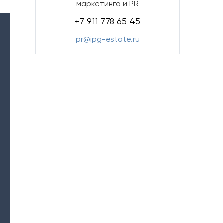
маркетинга и PR
+7 911 778 65 45
pr@ipg-estate.ru