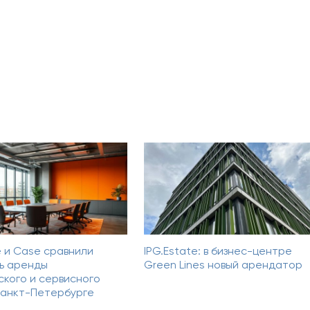
e и Case сравнили
IPG.Estate: в бизнес-центре
ь аренды
Green Lines новый арендатор
ского и сервисного
Санкт-Петербурге