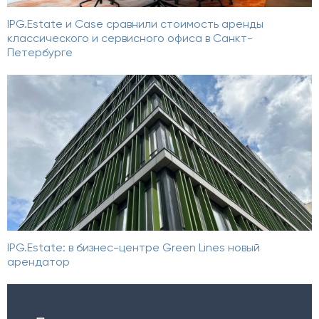
IPG.Estate и Case сравнили стоимость аренды
классического и сервисного офиса в Санкт-
Петербурге
IPG.Estate: в бизнес-центре Green Lines новый
арендатор