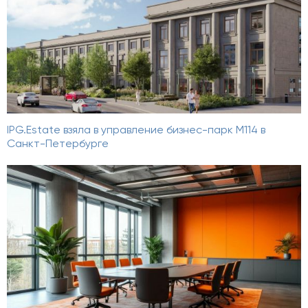
IPG.Estate взяла в управление бизнес-парк М114 в
Санкт-Петербурге