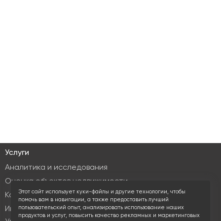
Услуги
Аналитика и исследования
Оценка объектов недвижимости
Этот сайт использует куки-файлы и другие технологии, чтобы
Консалтинг коммерческой недвижимости
помочь вам в навигации, а также предоставить лучший
пользовательский опыт, анализировать использование наших
Инвестиционные услуги
продуктов и услуг, повысить качество рекламных и маркетинговых