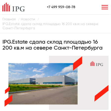
+7 499 959-08-78
Главная
Новости
/
/
IPG.Estate сдала склад площадью 16 200 кв.м на севере
Санкт-Петербурга
IPG.Estate сдала склад площадью 16
200 кв.м на севере Санкт-Петербурга