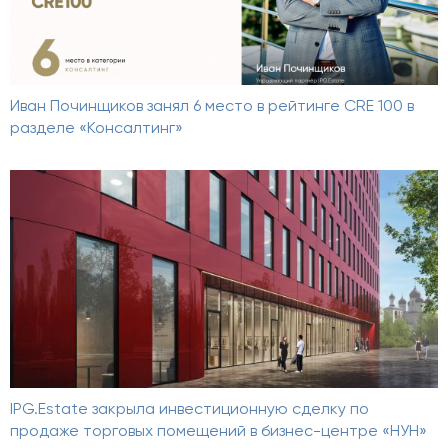
Иван Починщиков занял 6 место в рейтинге CRE 100 в
разделе «Консалтинг»
IPG.Estate закрыла инвестиционную сделку по
продаже торговых помещений в бизнес-центре «НУН»