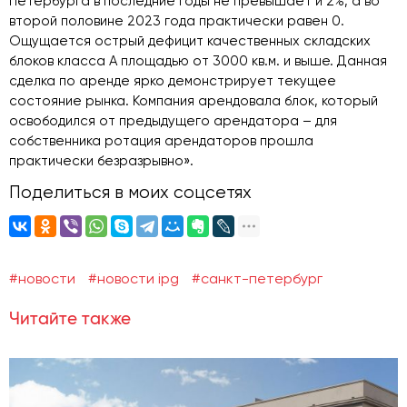
Петербурга в последние годы не превышает и 2%, а во
второй половине 2023 года практически равен 0.
Ощущается острый дефицит качественных складских
блоков класса А площадью от 3000 кв.м. и выше. Данная
сделка по аренде ярко демонстрирует текущее
состояние рынка. Компания арендовала блок, который
освободился от предыдущего арендатора – для
собственника ротация арендаторов прошла
практически безразрывно».
Поделиться в моих соцсетях
#новости
#новости ipg
#санкт-петербург
Читайте также