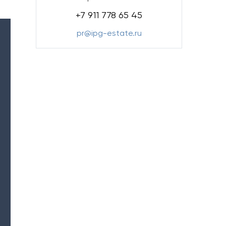
+7 911 778 65 45
pr@ipg-estate.ru