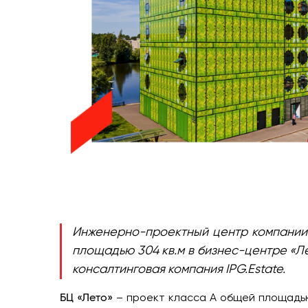
Инженерно-проектный центр компании 
площадью 304 кв.м в бизнес-центре «Ле
консалтинговая компания
IPG
.
Estate
.
БЦ «Лето»
– проект класса А общей площадью