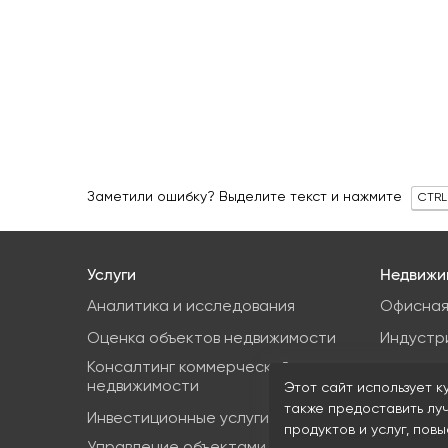
Заметили ошибку? Выделите текст и нажмите
CTRL
Услуги
Недвижи
Аналитика и исследования
Офисная
Оценка объектов недвижимости
Индустр
Консалтинг коммерческой
Земельн
недвижимости
Этот сайт использует к
Торгова
также предоставить лу
Инвестиционные услуги
продуктов и услуг, пов