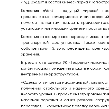
44Д. Входит в состав бизнес-парка «Полюстр
Компания nVent
– ведущий мировой пост
промышленных, коммерческих и жилых зданий
помогает клиентам повысить производитель
установки и минимизации времени простоя во 
Компания запланировала переезд и искала ка
транспортной доступностью. Также арен
собственному ТЗ: зона ресепшена, open-spa
хранения.
В результате сделки УК «Теорема» максима
конфигурацию помещения в сжатые сроки. Ко
внутренней инфраструктурой.
«Сделка отличается максимальной лояльност
получении стабильного и надёжного аренда
высокого уровня. В проект интегрированы жи
наземная парковка и опция развозки сотру
Вероника 
переезде», – комментирует сделку