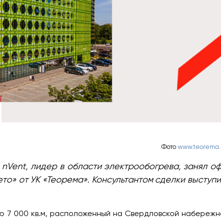
Фото
www.teorema.
nVent, лидер в области электрообогрева, занял о
то» от УК «Теорема». Консультантом сделки выступ
 7 000 кв.м, расположенный на Свердловской набережн