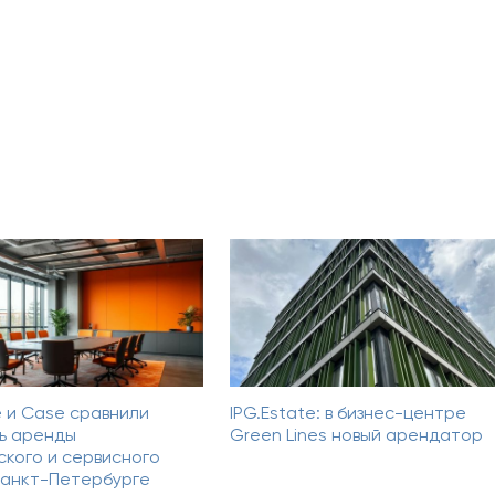
e и Case сравнили
IPG.Estate: в бизнес-центре
ь аренды
Green Lines новый арендатор
ского и сервисного
Санкт-Петербурге