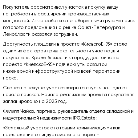
Покупатель рассматривал участок в покупку ввиду
потребности в расширении производственных
мощностей. Из-за работы с негабаритными грузами поиск
готового предложения на рынке Санкт-Петербурга и
Ленобласти оказался затруднён.
Доступность площадки в проекте «КиевскоЕ-95» стала
одним из факторов привлекательности участка для
покупателя. Кроме близости к городу, достоинства
проекта «КиевскоЕ-95» подчёркнуты развитой
инженерной инфраструктурой на всей территории
парка.
Сделка по покупке участка закрыта спустя полгода от
начала поисков. Начало реализации проекта покупателя
запланировано на 2025 год.
Филипп Чайка, партнёр, руководитель отдела складской и
индустриальной недвижимости IPG.Estate
:
«Земельный участок с готовыми коммуникациями как
предложение от индустриального парка –