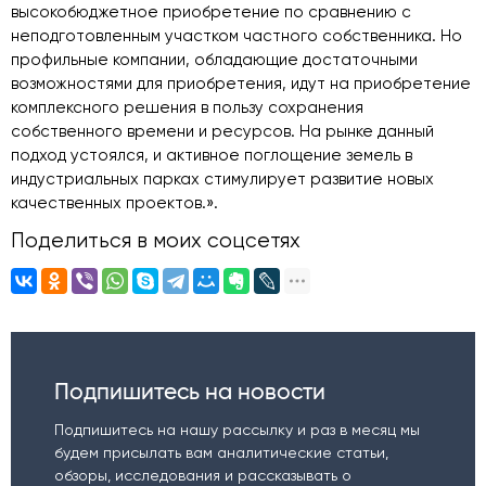
высокобюджетное приобретение по сравнению с
неподготовленным участком частного собственника. Но
профильные компании, обладающие достаточными
возможностями для приобретения, идут на приобретение
комплексного решения в пользу сохранения
собственного времени и ресурсов. На рынке данный
подход устоялся, и активное поглощение земель в
индустриальных парках стимулирует развитие новых
качественных проектов.».
Поделиться в моих соцсетях
Подпишитесь на новости
Подпишитесь на нашу рассылку и раз в месяц мы
будем присылать вам аналитические статьи,
обзоры, исследования и рассказывать о