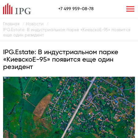
+7 499 959-08-78
Главная
Новости
/
/
IPG.Estate: В индустриальном парке «КиевскоЕ-95» появится
еще один резидент
IPG.Estate: В индустриальном парке
«КиевскоЕ-95» появится еще один
резидент