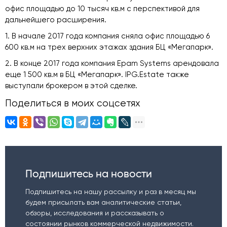
офис площадью до 10 тысяч кв.м с перспективой для
дальнейшего расширения.
1. В начале 2017 года компания сняла офис площадью 6
600 кв.м на трех верхних этажах здания БЦ «Мегапарк».
2. В конце 2017 года компания Epam Systems арендовала
еще 1 500 кв.м в БЦ «Мегапарк». IPG.Estate также
выступали брокером в этой сделке.
Поделиться в моих соцсетях
Подпишитесь на новости
Подпишитесь на нашу рассылку и раз в месяц мы
будем присылать вам аналитические статьи,
обзоры, исследования и рассказывать о
состоянии рынков коммерческой недвижимости.