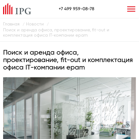
+7 499 959-08-78
Главная
Новости
/
/
Поиск и аренда офиса, проектирование, fit-out и
комплектация офиса IT-компании epam
Поиск и аренда офиса,
проектирование, fit-out и комплектация
офиса IT-компании epam