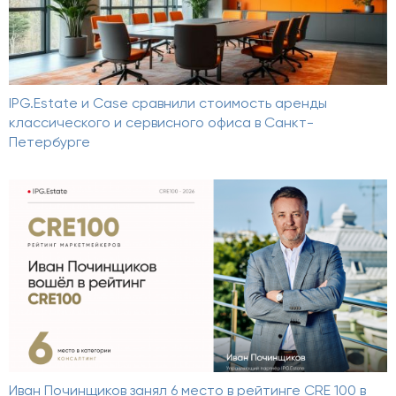
IPG.Estate и Case сравнили стоимость аренды
классического и сервисного офиса в Санкт-
Петербурге
Иван Починщиков занял 6 место в рейтинге CRE 100 в