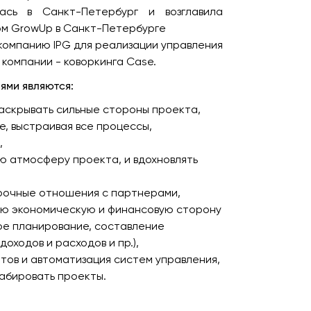
ась в Санкт-Петербург и возглавила
ом GrowUp в Санкт-Петербурге
 компанию IPG для реализации управления
 компании - коворкинга Case.
ями являются:
раскрывать сильные стороны проекта,
е, выстраивая все процессы,
,
ю атмосферу проекта, и вдохновлять
рочные отношения с партнерами,
сю экономическую и финансовую сторону
ое планирование, составление
оходов и расходов и пр.),
тов и автоматизация систем управления,
абировать проекты.