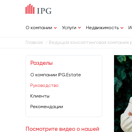
Услуги
О компании
Недвижимость
И
Главная
Ведущая консалтинговая компания 
/
Разделы
О компании IPG.Estate
Руководство
Клиенты
Рекомендации
Посмотрите видео о нашей