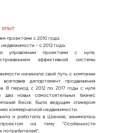
 опыт
м проектами с 2010 года.
недвижимости - с 2012 года.
на управлении проектами с нуля,
страиванием эффективной системы
жимости начинала свой путь с компании
и возглавив департамент продвижения
в. В период с 2012 по 2017 годы с нуля
а два новых самостоятельных бизнес
омпаний
Becar
. Была ведущим спикером
нию коммерческой недвижимости.
жила и работала в Шанхае, занималась
м проектом на тему "Особенности
х потребителей".