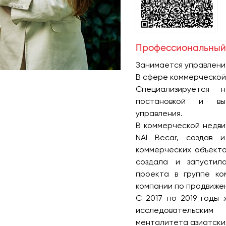
Профессиональный
Занимается управление
В сфере коммерческой 
Специализируется 
постановкой и вы
управления.
В коммерческой недви
NAI Becar, создав 
коммерческих объекто
создала и запустил
проекта в группе к
компании по продвиже
С 2017 по 2019 годы 
исследовательски
менталитета азиатски