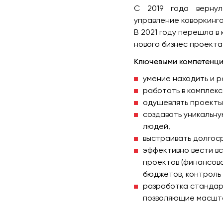
С 2019 года вернул
управление коворкинг
В 2021 году перешла в
нового бизнес проекта
Ключевыми компетенци
умение находить и 
работать в комплекс
одушевлять проекты
создавать уникальну
людей,
выстраивать долгос
эффективно вести в
проектов (финансов
бюджетов, контроль д
разработка стандар
позволяющие масшт