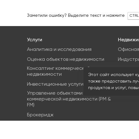
Заметили ошибку? Выделите текст и нажмите
CTRL
Услуги
Недвижи
Аналитика и исследования
Офисная
Оценка объектов недвижимости
Индустр
Консалтинг коммерческой
Земельн
недвижимости
Этот сайт использует к
Торгова
также предоставить лу
Инвестиционные услуги
продуктов и услуг, пов
Управление объектами
коммерческой недвижимости (PM &
FM)
Брокеридж
Аренда коммерческой недвижимости
Продажа элитной недвижимости