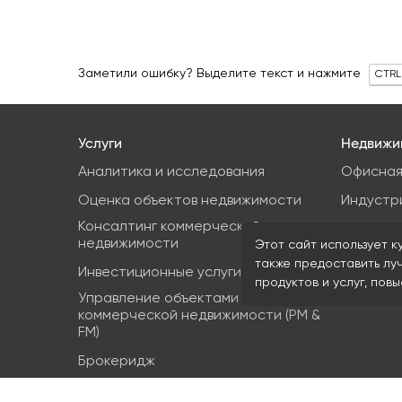
Заметили ошибку? Выделите текст и нажмите
CTRL
Услуги
Недвижи
Аналитика и исследования
Офисная
Оценка объектов недвижимости
Индустр
Консалтинг коммерческой
Земельн
недвижимости
Этот сайт использует к
Торгова
также предоставить лу
Инвестиционные услуги
продуктов и услуг, пов
Управление объектами
коммерческой недвижимости (PM &
FM)
Брокеридж
Аренда коммерческой недвижимости