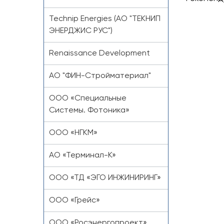
Technip Energies (АО "ТЕКНИП
ЭНЕРДЖИС РУС")
Renaissance Development
AO "ФИН-Стройматериал"
ООО «Специальные
Системы. Фотоника»
ООО «НГКМ»
АО «Терминал-К»
ООО «ТД «ЭГО ИНЖИНИРИНГ»
ООО «Грейс»
ООО «Росэнергопроект»