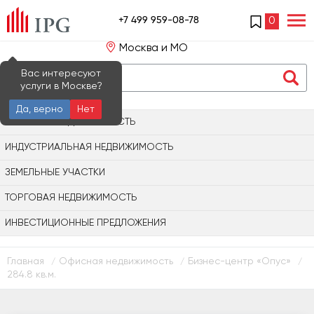
+7 499 959-08-78
0
Москва и МО
Вас интересуют
услуги в Москве?
Да, верно
Нет
ОФИСНАЯ НЕДВИЖИМОСТЬ
ИНДУСТРИАЛЬНАЯ НЕДВИЖИМОСТЬ
ЗЕМЕЛЬНЫЕ УЧАСТКИ
ТОРГОВАЯ НЕДВИЖИМОСТЬ
ИНВЕСТИЦИОННЫЕ ПРЕДЛОЖЕНИЯ
Главная
Офисная недвижимость
Бизнес-центр «Опус»
/
/
/
284.8 кв.м.