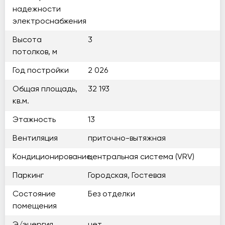
надежности
электроснабжения
Высота
3
потолков, м
Год постройки
2 026
Общая площадь,
32 193
кв.м.
Этажность
13
Вентиляция
приточно-вытяжная
Кондиционирование
центральная система (VRV)
Паркинг
Городская, Гостевая
Состояние
Без отделки
помещения