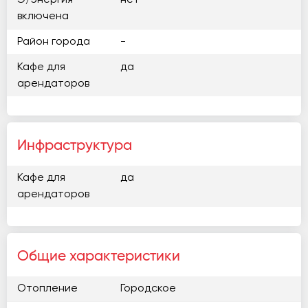
Э/энергия
нет
включена
Район города
-
Кафе для
да
арендаторов
Инфраструктура
Кафе для
да
арендаторов
Общие характеристики
Отопление
Городское