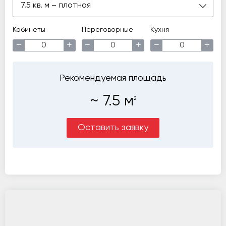
7.5 кв. м – плотная
Кабинеты
Переговорные
Кухня
−
+
−
+
−
+
Рекомендуемая площадь
~
7.5
м
2
Оставить заявку