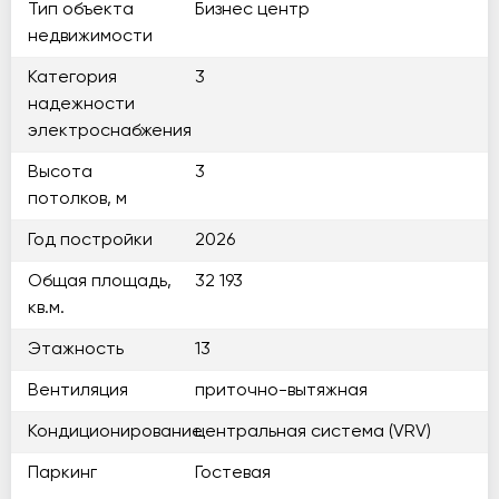
Тип объекта
Бизнес центр
недвижимости
Категория
3
надежности
электроснабжения
Высота
3
потолков, м
Год постройки
2026
Общая площадь,
32 193
кв.м.
Этажность
13
Вентиляция
приточно-вытяжная
Кондиционирование
центральная система (VRV)
Паркинг
Гостевая