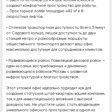
– Высота потолков 3,8 м и шаг колонн 8,4х8,4 м
создают комфортное пространство для работы.
– Просторное лобби площадью 482 м² и 8
скоростных лифтов.
• Отличная транспортная доступность: Всего 5 минут
от Садового кольца, пешая доступность до двух
станций метро и разнообразные маршруты
общественного транспорта делают ваш офис
максимально доступным для сотрудников и клиентов.
• Развивающийся район: Павелецкий деловой район —
один из самых востребованных и динамично
развивающихся районов Москвы с развитой
инфраструктурой и благоустройством.
Этот угловой офис идеально подходит как для
создания статусной штаб-квартиры вашей компании,
так и для инвестиционного вложения с высокой
доходностью. Не упустите шанс стать владельцем
уникального офисного пространства в одном из