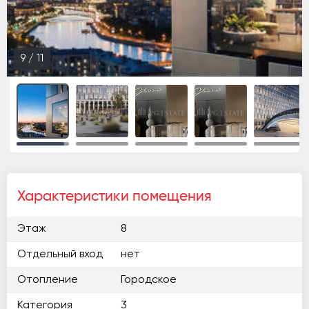
9
/
11
Характеристики помещения
Этаж
8
Отдельный вход
нет
Отопление
Городское
Категория
3