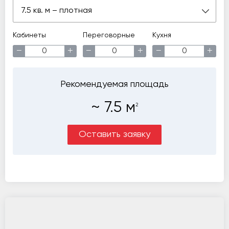
7.5 кв. м – плотная
Кабинеты
Переговорные
Кухня
−
+
−
+
−
+
Рекомендуемая площадь
~
7.5
м
2
Оставить заявку