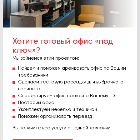
Хотите готовый офис «под
ключ»?
Мы займемся этим проектом:
Найдем и поможем арендовать офис по Вашим
требованиям
Сделаем тестовую рассадку для выбранного
варианта
Спроектируем офис согласно Вашему ТЗ
Построим офис
Укомплектуем мебелью и техникой
Поможем организовать переезд
Вы получите все услуги от одной компании.