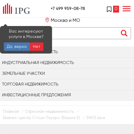
+7 499 959-08-78
0
Москва и МО
Вас интересуют
услуги в Москве?
Да, верно
Нет
ОФИСНАЯ НЕДВИЖИМОСТЬ
ИНДУСТРИАЛЬНАЯ НЕДВИЖИМОСТЬ
ЗЕМЕЛЬНЫЕ УЧАСТКИ
ТОРГОВАЯ НЕДВИЖИМОСТЬ
ИНВЕСТИЦИОННЫЕ ПРЕДЛОЖЕНИЯ
Главная
Офисная недвижимость
/
/
Бизнес-центр Стоун Тауэрс (Башня Е)
389.3 кв.м.
/