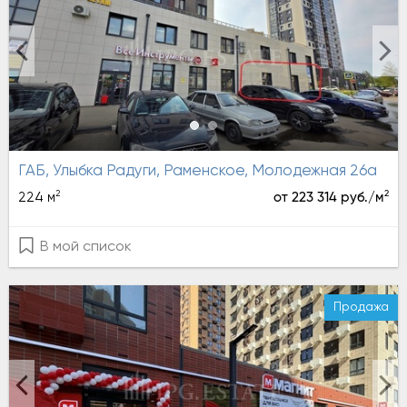
ГАБ, Улыбка Радуги, Раменское, Молодежная 26а
2
2
224 м
от 223 314 руб./м
В мой список
Продажа