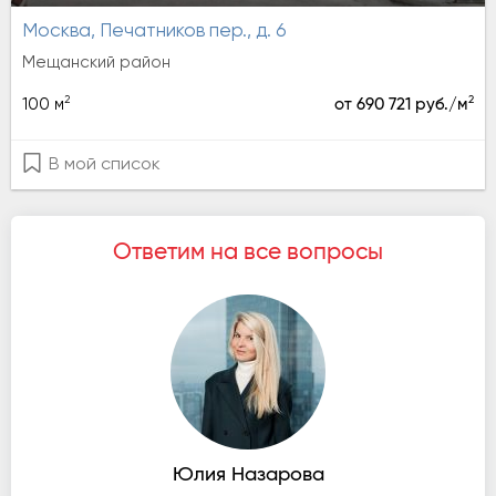
Москва, Печатников пер., д. 6
Мещанский район
2
2
100 м
от 690 721 руб./м
В мой список
Ответим на все вопросы
Юлия Назарова