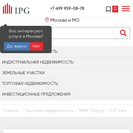
+7 499 959-08-78
0
Москва и МО
Вас интересуют
услуги в Москве?
Да, верно
Нет
ОФИСНАЯ НЕДВИЖИМОСТЬ
ИНДУСТРИАЛЬНАЯ НЕДВИЖИМОСТЬ
ЗЕМЕЛЬНЫЕ УЧАСТКИ
ТОРГОВАЯ НЕДВИЖИМОСТЬ
ИНВЕСТИЦИОННЫЕ ПРЕДЛОЖЕНИЯ
Главная
Торговая недвижимость
МФК Orange
457 кв.м.
/
/
/