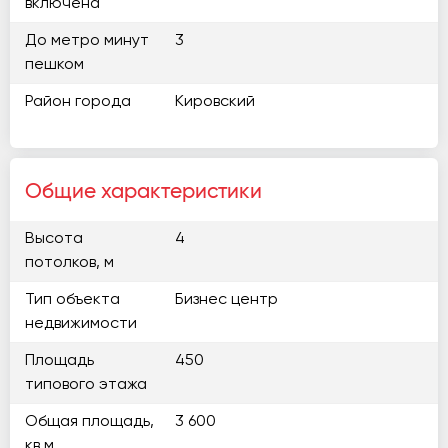
включена
До метро минут
3
пешком
Район города
Кировский
Общие характеристики
Высота
4
потолков, м
Тип объекта
Бизнес центр
недвижимости
Площадь
450
типового этажа
Общая площадь,
3 600
кв.м.