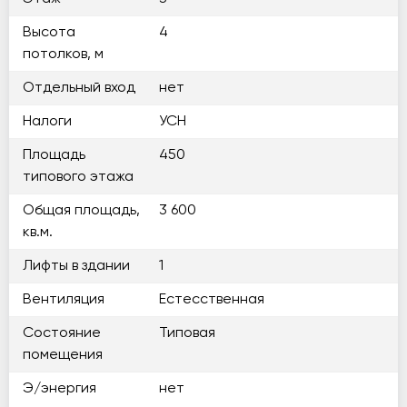
Высота
4
потолков, м
Отдельный вход
нет
Налоги
УСН
Площадь
450
типового этажа
Общая площадь,
3 600
кв.м.
Лифты в здании
1
Вентиляция
Естесственная
Состояние
Типовая
помещения
Э/энергия
нет