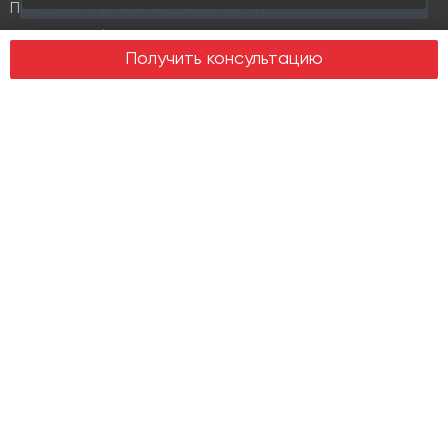
Продажа элитной недвижимости
Design & build
Получить консультацию
Юридические услуги
Недвижимость
Офисная недвижимость
Индустриальная недвижимость
Земельные участки
Торговая недвижимость
О компании
История
Отзывы
Новости
Журнал Insight
Клиенты
Руководство