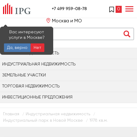
+7 499 959-08-78
0
Москва и МО
Вас интересуют
услуги в Москве?
Да, верно
Нет
ОФИСНАЯ НЕДВИЖИМОСТЬ
ИНДУСТРИАЛЬНАЯ НЕДВИЖИМОСТЬ
ЗЕМЕЛЬНЫЕ УЧАСТКИ
ТОРГОВАЯ НЕДВИЖИМОСТЬ
ИНВЕСТИЦИОННЫЕ ПРЕДЛОЖЕНИЯ
Главная
Индустриальная недвижимость
/
/
Индустриальный парк в Новой Москве
1978 кв.м.
/