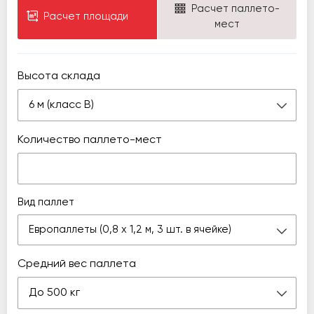
Расчет паллето-
Расчет площади
мест
Высота склада
6 м (класс В)
Количество паллето-мест
Вид паллет
Европаллеты (0,8 х 1,2 м, 3 шт. в ячейке)
Средний вес паллета
До 500 кг