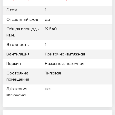
Этаж
1
Отдельный вход
да
Общая площадь,
19 540
кв.м.
Этажность
1
Вентиляция
Приточно-вытяжная
Паркинг
Наземная, наземная
Состояние
Типовая
помещения
Э/энергия
нет
включена