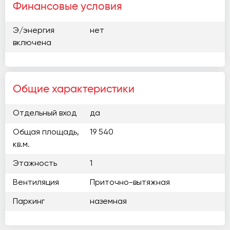
Финансовые условия
Э/энергия
нет
включена
Общие характеристики
Отдельный вход
да
Общая площадь,
19 540
кв.м.
Этажность
1
Вентиляция
Приточно-вытяжная
Паркинг
наземная