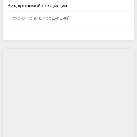
Вид хранимой продукции