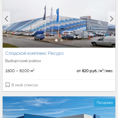
Сладской комплекс Ресурс
Выборгский район
2
2
2600 – 8200 м
от 820 руб./м
/мес
В мой список
Продажа