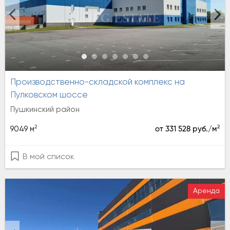
Производственно-складской комплекс на
Пулковском шоссе
Пушкинский район
2
2
9049 м
от 331 528 руб./м
В мой список
Аренда