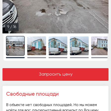
10
/
16
Запросить цену
Свободные площади
В объекте нет свободных площадей. Но мы можем
найти для вас альтернативный вариант по Вашему