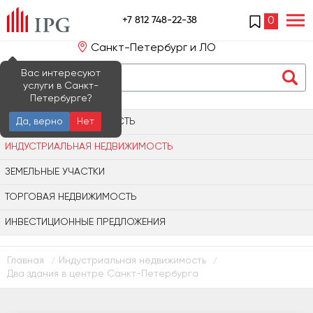
+7 812 748-22-38
0
Санкт-Петербург и ЛО
Вас интересуют
услуги в Санкт-
Петербурге?
ОФИСНАЯ НЕДВИЖИМОСТЬ
Да, верно
Нет
ИНДУСТРИАЛЬНАЯ НЕДВИЖИМОСТЬ
ЗЕМЕЛЬНЫЕ УЧАСТКИ
ТОРГОВАЯ НЕДВИЖИМОСТЬ
ИНВЕСТИЦИОННЫЕ ПРЕДЛОЖЕНИЯ
Главная
Индустриальная недвижимость
/
/
Два здания в центре Санкт-Петербурга