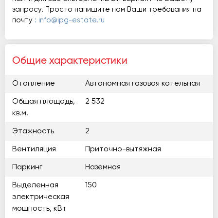
запросу. Просто напишите нам Ваши требования на
почту
: info@ipg-estate.ru
Общие характеристики
Отопление
Автономная газовая котельная
Общая площадь,
2 532
кв.м.
Этажность
2
Вентиляция
Приточно-вытяжная
Паркинг
Наземная
Выделенная
150
электрическая
мощность, кВт