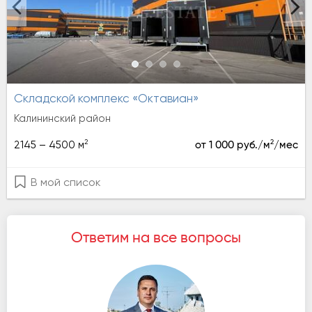
Складской комплекс «Октавиан»
Калининский район
2
2
2145 – 4500 м
от 1 000 руб./м
/мес
В мой список
Ответим на все вопросы