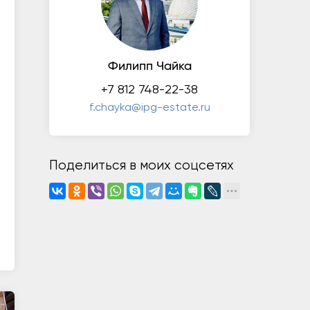
Филипп Чайка
+7 812 748-22-38
f.chayka@ipg-estate.ru
Поделиться в моих соцсетях