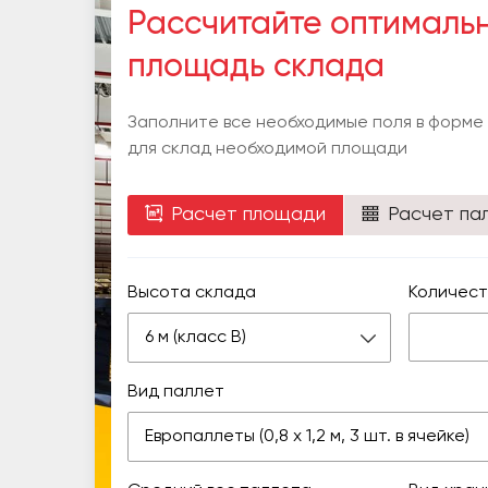
Рассчитайте оптималь
площадь склада
Заполните все необходимые поля в форме
для склад необходимой площади
Расчет площади
Расчет па
Высота склада
Количест
6 м (класс В)
Вид паллет
Европаллеты (0,8 х 1,2 м, 3 шт. в ячейке)