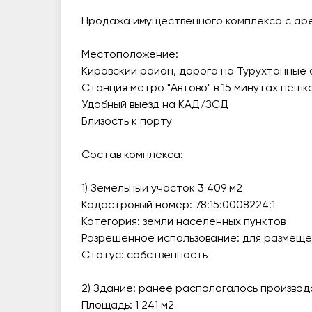
Продажа имущественного комплекса с ар
Местоположение:
Кировский район, дорога на Турухтанные 
Станция метро "Автово" в 15 минутах пешк
Удобный выезд на КАД/ЗСД
Близость к порту
Состав комплекса:
1) Земельный участок 3 409 м2
Кадастровый номер: 78:15:0008224:1
Категория: земли населенных пунктов
Разрешенное использование: для размещ
Статус: собственность
2) Здание: ранее располагалось производ
Площадь: 1 241 м2