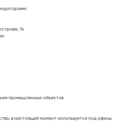
ендаторами:
острова, 14
ом
ения промышленных объектов
ство, в настоящий момент используется под офисы