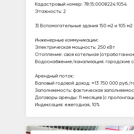
Кадастровый номер: 78:15:0008224:1054
Этажность: 2
3) Вспомогательные здания 150 м2 и 105 м2
Инженерные коммуникации:
Электрическая мощность: 250 кВт
Отопление: своя котельная (отработанно
Водоснабжение/канализация: городские 
Арендный поток:
Валовый годовой доход: ≈13 750 000 руб./г
Заполняемость: фактическая заполняемост
Договоры аренды: 11 месяцев (с пролонгац
Индексация: ежегодная, 10%