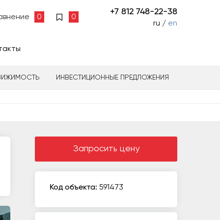
+7 812 748-22-38
авнение
0
0
ru /
en
такты
ВИЖИМОСТЬ
ИНВЕСТИЦИОННЫЕ ПРЕДЛОЖЕНИЯ
Запросить цену
Код объекта:
591473