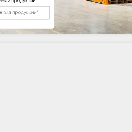
имой продукции