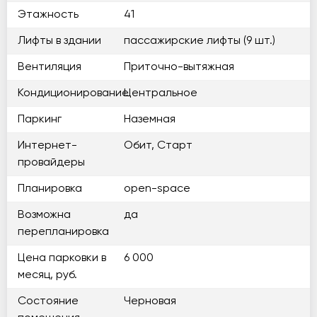
Этажность
41
Лифты в здании
пассажирские лифты (9 шт.)
Вентиляция
Приточно-вытяжная
Кондиционирование
Центральное
Паркинг
Наземная
Интернет-
Обит, Старт
провайдеры
Планировка
open-space
Возможна
да
перепланировка
Цена парковки в
6 000
месяц, руб.
Состояние
Черновая