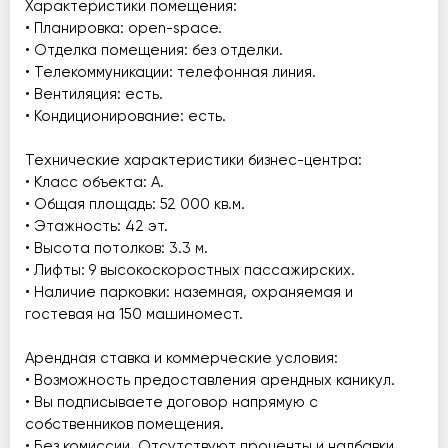
Характеристики помещения:
• Планировка: open-space.
• Отделка помещения: без отделки.
• Телекоммуникации: телефонная линия.
• Вентиляция: есть.
• Кондиционирование: есть.
Технические характеристики бизнес-центра:
• Класс объекта: А.
• Общая площадь: 52 000 кв.м.
• Этажность: 42 эт.
• Высота потолков: 3.3 м.
• Лифты: 9 высокоскоростных пассажирских.
• Наличие парковки: наземная, охраняемая и
гостевая на 150 машиномест.
Арендная ставка и коммерческие условия:
• Возможность предоставления арендных каникул.
• Вы подписываете договор напрямую с
собственников помещения.
• Без комиссии. Отсутствуют проценты и надбавки.