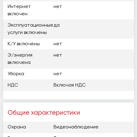
Интернет
нет
включен
Эксплуатационные
да
услуги включены
К/У включены
нет
Э/энергия
нет
включена
Уборка
нет
НДС
Включая НДС
Общие характеристики
Охрана
Видеонаблюдение