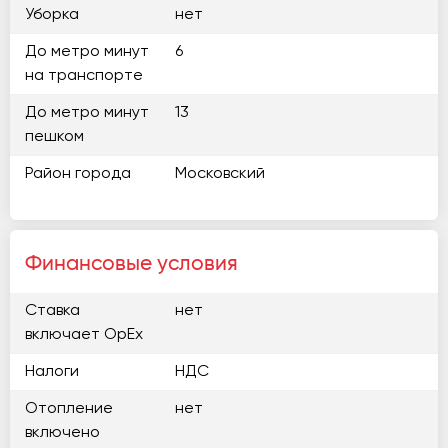
Уборка
нет
До метро минут
6
на транспорте
До метро минут
13
пешком
Район города
Московский
Финансовые условия
Ставка
нет
включает OpEx
Налоги
НДС
Отопление
нет
включено