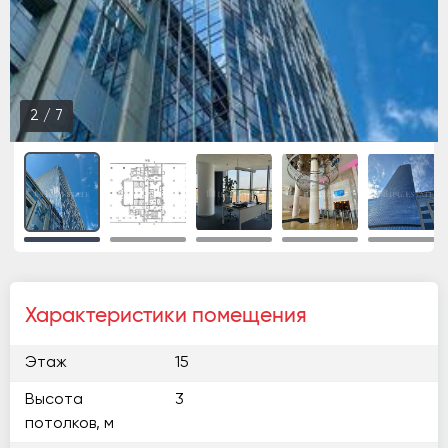
3
/
7
Характеристики помещения
Этаж
15
Высота
3
потолков, м