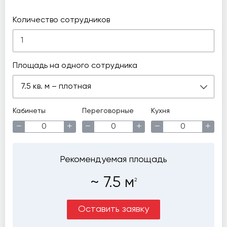
Количество сотрудников
Площадь на одного сотрудника
7.5 кв. м – плотная
Кабинеты
Переговорные
Кухня
−
+
−
+
−
+
Рекомендуемая площадь
~
7.5
м
2
Оставить заявку