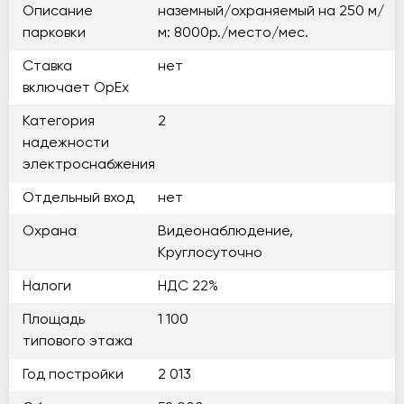
Описание
наземный/охраняемый на 250 м/
парковки
м: 8000р./место/мес.
Ставка
нет
включает OpEx
Категория
2
надежности
электроснабжения
Отдельный вход
нет
Охрана
Видеонаблюдение,
Круглосуточно
Налоги
НДС 22%
Площадь
1 100
типового этажа
Год постройки
2 013