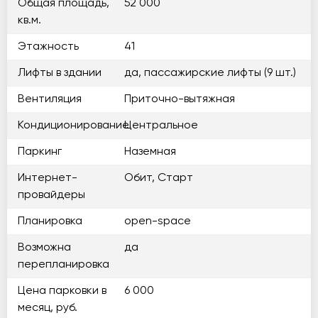
Общая площадь,
52 000
кв.м.
Этажность
41
Лифты в здании
да, пассажирские лифты (9 шт.)
Вентиляция
Приточно-вытяжная
Кондиционирование
Центральное
Паркинг
Наземная
Интернет-
Обит, Старт
провайдеры
Планировка
open-space
Возможна
да
перепланировка
Цена парковки в
6 000
месяц, руб.