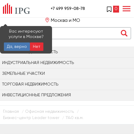
+7 499 959-08-78
0
Москва и МО
Вас интересуют
услуги в Москве?
Да, верно
Нет
ОФИСНАЯ НЕДВИЖИМОСТЬ
ИНДУСТРИАЛЬНАЯ НЕДВИЖИМОСТЬ
ЗЕМЕЛЬНЫЕ УЧАСТКИ
ТОРГОВАЯ НЕДВИЖИМОСТЬ
ИНВЕСТИЦИОННЫЕ ПРЕДЛОЖЕНИЯ
Главная
Офисная недвижимость
/
/
Бизнес-центр Leader tower
1140 кв.м.
/