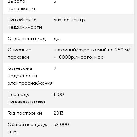
Высота
3
потолков, м
Тип объекта
Бизнес центр
недвижимости
Отдельный вход
да
Описание
наземный/охраняемый на 250 м/
парковки
м: 8000р./место/мес.
Категория
2
надежности
электроснабжения
Площадь
1 100
типового этажа
Год постройки
2013
Общая площадь,
52 000
кв.м.