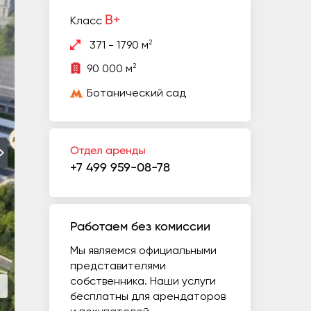
B+
Класс
2
371 - 1790 м
2
90 000 м
Ботанический сад
Отдел аренды
+7 499 959-08-78
Работаем без комиссии
Мы являемся официальными
представителями
собственника. Наши услуги
бесплатны для арендаторов