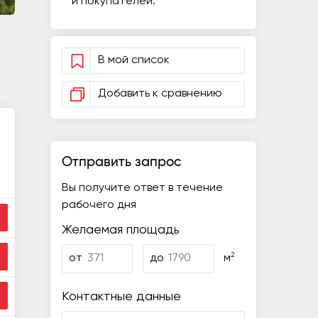
и покупателей.
В мой список
Добавить к сравнению
Отправить запрос
Вы получите ответ в течение
рабочего дня
Желаемая площадь
2
от
до
м
Контактные данные