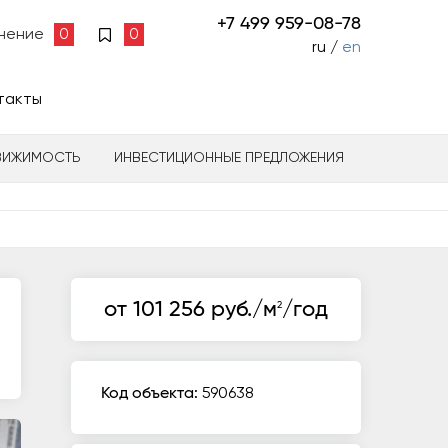
+7 499 959-08-78
нение
0
0
ru /
en
такты
ВИЖИМОСТЬ
ИНВЕСТИЦИОННЫЕ ПРЕДЛОЖЕНИЯ
от 101 256 руб./м
/год
2
Код объекта:
590638