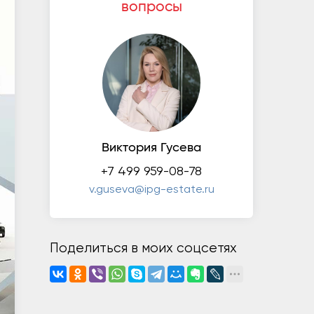
вопросы
Виктория Гусева
+7 499 959-08-78
v.guseva@ipg-estate.ru
Поделиться в моих соцсетях