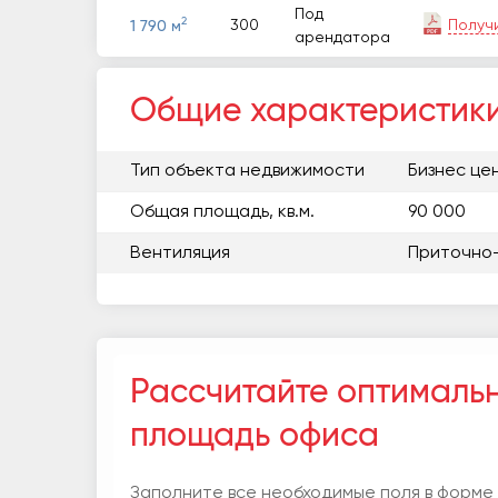
Под
2
300
Получ
1 790 м
арендатора
Общие характеристик
Тип объекта недвижимости
Бизнес це
Общая площадь, кв.м.
90 000
Вентиляция
Приточно
Рассчитайте оптималь
площадь офиса
Заполните все необходимые поля в форме