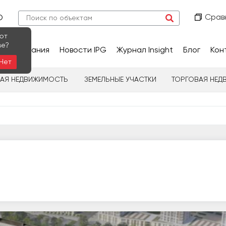
Срав
О
ют
ве?
сследования
Новости IPG
Журнал Insight
Блог
Кон
Нет
НАЯ НЕДВИЖИМОСТЬ
ЗЕМЕЛЬНЫЕ УЧАСТКИ
ТОРГОВАЯ НЕД