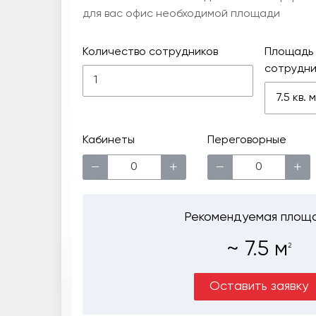
для вас офис необходимой площади
Количество сотрудников
Площадь 
сотрудни
7.5 кв.
Кабинеты
Переговорные
−
+
−
+
Рекомендуемая площ
~
7.5
м
2
Оставить заявку